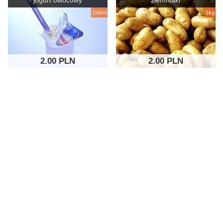
jogurt owocowy
ziemniaki
150ml
1kg
2.00 PLN
2.00 PLN