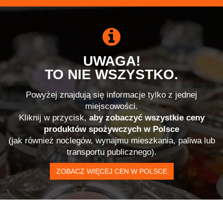
UWAGA!
TO NIE WSZYSTKO.
Powyżej znajdują się informacje tylko z jednej
miejscowości.
Kliknij w przycisk,
aby zobaczyć wszystkie ceny
produktów spożywczych w Polsce
(jak również noclegów, wynajmu mieszkania, paliwa lub
transportu publicznego).
ZOBACZ WIĘCEJ CEN W POLSCE