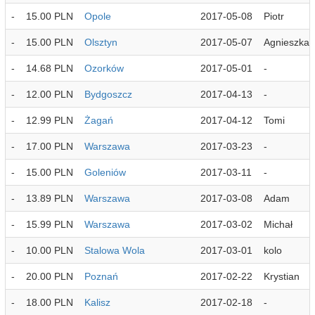
-
15.00 PLN
Opole
2017-05-08
Piotr
-
15.00 PLN
Olsztyn
2017-05-07
Agnieszka
-
14.68 PLN
Ozorków
2017-05-01
-
-
12.00 PLN
Bydgoszcz
2017-04-13
-
-
12.99 PLN
Żagań
2017-04-12
Tomi
-
17.00 PLN
Warszawa
2017-03-23
-
-
15.00 PLN
Goleniów
2017-03-11
-
-
13.89 PLN
Warszawa
2017-03-08
Adam
-
15.99 PLN
Warszawa
2017-03-02
Michał
-
10.00 PLN
Stalowa Wola
2017-03-01
kolo
-
20.00 PLN
Poznań
2017-02-22
Krystian
-
18.00 PLN
Kalisz
2017-02-18
-