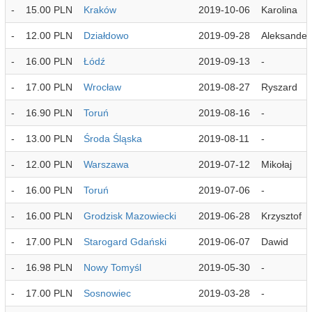
-
15.00 PLN
Kraków
2019-10-06
Karolina
-
12.00 PLN
Działdowo
2019-09-28
Aleksander
-
16.00 PLN
Łódź
2019-09-13
-
-
17.00 PLN
Wrocław
2019-08-27
Ryszard
-
16.90 PLN
Toruń
2019-08-16
-
-
13.00 PLN
Środa Śląska
2019-08-11
-
-
12.00 PLN
Warszawa
2019-07-12
Mikołaj
-
16.00 PLN
Toruń
2019-07-06
-
-
16.00 PLN
Grodzisk Mazowiecki
2019-06-28
Krzysztof
-
17.00 PLN
Starogard Gdański
2019-06-07
Dawid
-
16.98 PLN
Nowy Tomyśl
2019-05-30
-
-
17.00 PLN
Sosnowiec
2019-03-28
-