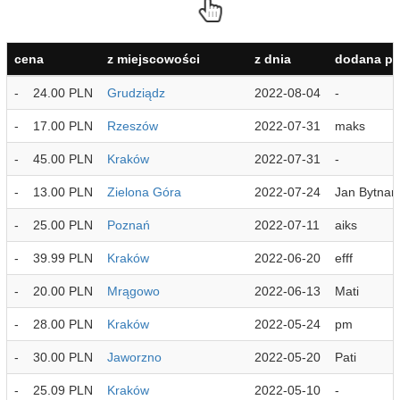
cena
z miejscowości
z dnia
dodana pr
-
24.00 PLN
Grudziądz
2022-08-04
-
-
17.00 PLN
Rzeszów
2022-07-31
maks
-
45.00 PLN
Kraków
2022-07-31
-
-
13.00 PLN
Zielona Góra
2022-07-24
Jan Bytnar
-
25.00 PLN
Poznań
2022-07-11
aiks
-
39.99 PLN
Kraków
2022-06-20
efff
-
20.00 PLN
Mrągowo
2022-06-13
Mati
-
28.00 PLN
Kraków
2022-05-24
pm
-
30.00 PLN
Jaworzno
2022-05-20
Pati
-
25.09 PLN
Kraków
2022-05-10
-