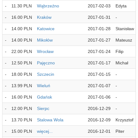
-
11.30 PLN
Wąbrzeźno
2017-02-03
Edyta
-
16.00 PLN
Kraków
2017-01-31
-
-
14.00 PLN
Katowice
2017-01-28
Stanisław
-
14.00 PLN
Mikołów
2017-01-27
Mateusz
-
22.00 PLN
Wrocław
2017-01-24
Filip
-
12.50 PLN
Pajęczno
2017-01-17
Michał
-
18.00 PLN
Szczecin
2017-01-15
-
-
13.99 PLN
Wieluń
2017-01-07
-
-
16.00 PLN
Gdańsk
2017-01-06
-
-
12.00 PLN
Sierpc
2016-12-29
-
-
13.70 PLN
Stalowa Wola
2016-12-09
Krzysztof
-
15.00 PLN
więcej...
2016-12-01
Piter