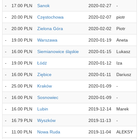
-
17.00 PLN
Sanok
2020-02-27
-
-
20.00 PLN
Częstochowa
2020-02-07
piotr
-
20.00 PLN
Zielona Góra
2020-02-02
Piotr
-
19.00 PLN
Warszawa
2020-01-19
Aneta
-
16.00 PLN
Siemianowice śląskie
2020-01-15
Lukasz
-
19.00 PLN
Łódź
2020-01-12
Iza
-
16.00 PLN
Ziębice
2020-01-11
Dariusz
-
25.00 PLN
Kraków
2020-01-09
-
-
16.00 PLN
Sosnowiec
2020-01-09
-
-
16.00 PLN
Lubin
2019-12-14
Marek
-
16.79 PLN
Wyszków
2019-11-13
-
-
11.00 PLN
Nowa Ruda
2019-11-04
ALEKSY