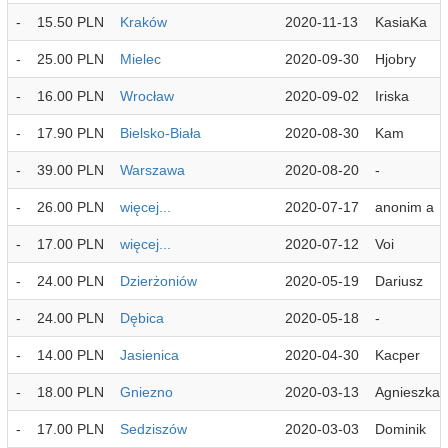
-
15.50 PLN
Kraków
2020-11-13
KasiaKa
-
25.00 PLN
Mielec
2020-09-30
Hjobry
-
16.00 PLN
Wrocław
2020-09-02
Iriska
-
17.90 PLN
Bielsko-Biała
2020-08-30
Kam
-
39.00 PLN
Warszawa
2020-08-20
-
-
26.00 PLN
więcej...
2020-07-17
anonim a
-
17.00 PLN
więcej...
2020-07-12
Voi
-
24.00 PLN
Dzierżoniów
2020-05-19
Dariusz
-
24.00 PLN
Dębica
2020-05-18
-
-
14.00 PLN
Jasienica
2020-04-30
Kacper
-
18.00 PLN
Gniezno
2020-03-13
Agnieszka
-
17.00 PLN
Sedziszów
2020-03-03
Dominik