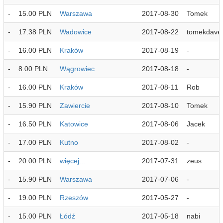
-
15.00 PLN
Warszawa
2017-08-30
Tomek
-
17.38 PLN
Wadowice
2017-08-22
tomekdave
-
16.00 PLN
Kraków
2017-08-19
-
-
8.00 PLN
Wągrowiec
2017-08-18
-
-
16.00 PLN
Kraków
2017-08-11
Rob
-
15.90 PLN
Zawiercie
2017-08-10
Tomek
-
16.50 PLN
Katowice
2017-08-06
Jacek
-
17.00 PLN
Kutno
2017-08-02
-
-
20.00 PLN
więcej...
2017-07-31
zeus
-
15.90 PLN
Warszawa
2017-07-06
-
-
19.00 PLN
Rzeszów
2017-05-27
-
-
15.00 PLN
Łódź
2017-05-18
nabi