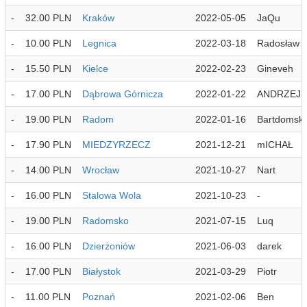
-
32.00 PLN
Kraków
2022-05-05
JaQu
-
10.00 PLN
Legnica
2022-03-18
Radosław
-
15.50 PLN
Kielce
2022-02-23
Gineveh
-
17.00 PLN
Dąbrowa Górnicza
2022-01-22
ANDRZEJ
-
19.00 PLN
Radom
2022-01-16
Bartdomski
-
17.90 PLN
MIEDZYRZECZ
2021-12-21
mICHAŁ
-
14.00 PLN
Wrocław
2021-10-27
Nart
-
16.00 PLN
Stalowa Wola
2021-10-23
-
-
19.00 PLN
Radomsko
2021-07-15
Luq
-
16.00 PLN
Dzierżoniów
2021-06-03
darek
-
17.00 PLN
Białystok
2021-03-29
Piotr
-
11.00 PLN
Poznań
2021-02-06
Ben