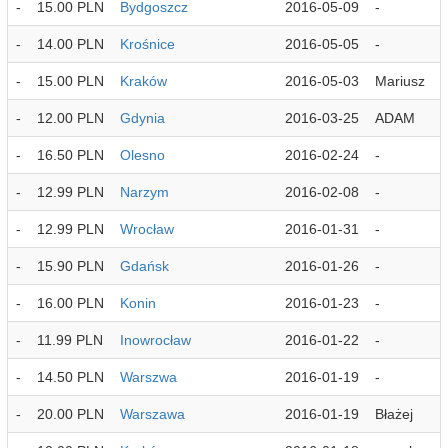
-
15.00 PLN
Bydgoszcz
2016-05-09
-
-
14.00 PLN
Krośnice
2016-05-05
-
-
15.00 PLN
Kraków
2016-05-03
Mariusz
-
12.00 PLN
Gdynia
2016-03-25
ADAM
-
16.50 PLN
Olesno
2016-02-24
-
-
12.99 PLN
Narzym
2016-02-08
-
-
12.99 PLN
Wrocław
2016-01-31
-
-
15.90 PLN
Gdańsk
2016-01-26
-
-
16.00 PLN
Konin
2016-01-23
-
-
11.99 PLN
Inowrocław
2016-01-22
-
-
14.50 PLN
Warszwa
2016-01-19
-
-
20.00 PLN
Warszawa
2016-01-19
Błażej