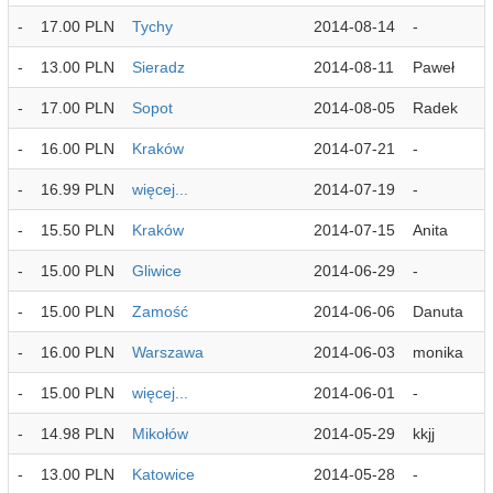
-
17.00 PLN
Tychy
2014-08-14
-
-
13.00 PLN
Sieradz
2014-08-11
Paweł
-
17.00 PLN
Sopot
2014-08-05
Radek
-
16.00 PLN
Kraków
2014-07-21
-
-
16.99 PLN
więcej...
2014-07-19
-
-
15.50 PLN
Kraków
2014-07-15
Anita
-
15.00 PLN
Gliwice
2014-06-29
-
-
15.00 PLN
Zamość
2014-06-06
Danuta
-
16.00 PLN
Warszawa
2014-06-03
monika
-
15.00 PLN
więcej...
2014-06-01
-
-
14.98 PLN
Mikołów
2014-05-29
kkjj
-
13.00 PLN
Katowice
2014-05-28
-