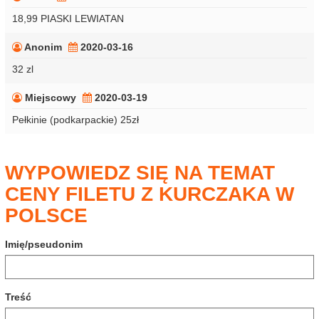
18,99 PIASKI LEWIATAN
Anonim
2020-03-16
32 zl
Miejscowy
2020-03-19
Pełkinie (podkarpackie) 25zł
WYPOWIEDZ SIĘ NA TEMAT
CENY FILETU Z KURCZAKA W
POLSCE
Imię/pseudonim
Treść