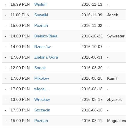
-
16.99 PLN
Wieluń
2016-11-13
-
-
11.00 PLN
Suwałki
2016-11-09
Janek
-
15.00 PLN
Poznań
2016-11-02
-
-
14.00 PLN
Bielsko-Biała
2016-10-23
Sylwester
-
14.00 PLN
Rzeszów
2016-10-07
-
-
17.00 PLN
Zielona Góra
2016-08-31
-
-
12.00 PLN
Sanok
2016-08-30
-
-
17.00 PLN
Mikołów
2016-08-28
Kamil
-
17.00 PLN
więcej...
2016-08-18
-
-
13.00 PLN
Wrocław
2016-08-17
zbyszek
-
17.50 PLN
Szczecin
2016-08-16
-
-
15.00 PLN
Poznań
2016-08-11
Magdalena