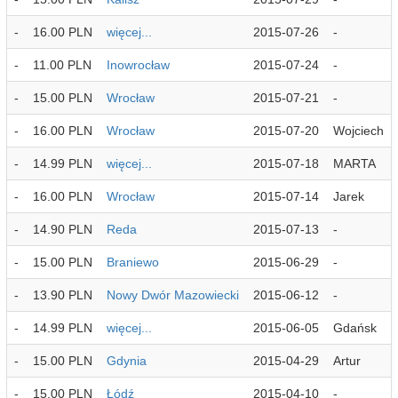
-
16.00 PLN
więcej...
2015-07-26
-
-
11.00 PLN
Inowrocław
2015-07-24
-
-
15.00 PLN
Wrocław
2015-07-21
-
-
16.00 PLN
Wrocław
2015-07-20
Wojciech
-
14.99 PLN
więcej...
2015-07-18
MARTA
-
16.00 PLN
Wrocław
2015-07-14
Jarek
-
14.90 PLN
Reda
2015-07-13
-
-
15.00 PLN
Braniewo
2015-06-29
-
-
13.90 PLN
Nowy Dwór Mazowiecki
2015-06-12
-
-
14.99 PLN
więcej...
2015-06-05
Gdańsk
-
15.00 PLN
Gdynia
2015-04-29
Artur
-
15.00 PLN
Łódź
2015-04-10
-