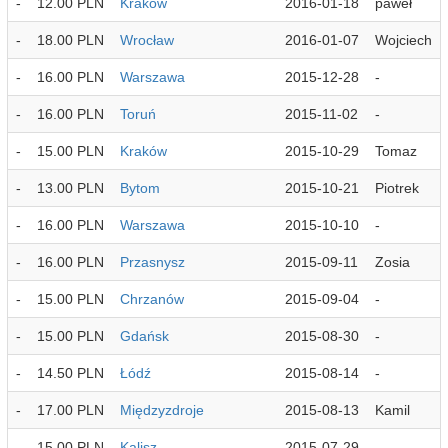
-
12.00 PLN
Kraków
2016-01-18
paweł
-
18.00 PLN
Wrocław
2016-01-07
Wojciech
-
16.00 PLN
Warszawa
2015-12-28
-
-
16.00 PLN
Toruń
2015-11-02
-
-
15.00 PLN
Kraków
2015-10-29
Tomaz
-
13.00 PLN
Bytom
2015-10-21
Piotrek
-
16.00 PLN
Warszawa
2015-10-10
-
-
16.00 PLN
Przasnysz
2015-09-11
Zosia
-
15.00 PLN
Chrzanów
2015-09-04
-
-
15.00 PLN
Gdańsk
2015-08-30
-
-
14.50 PLN
Łódź
2015-08-14
-
-
17.00 PLN
Międzyzdroje
2015-08-13
Kamil
-
15.00 PLN
Kalisz
2015-07-29
-