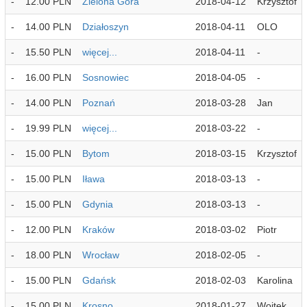
-
12.00 PLN
Zielona Góra
2018-04-12
Krzysztof
-
14.00 PLN
Działoszyn
2018-04-11
OLO
-
15.50 PLN
więcej...
2018-04-11
-
-
16.00 PLN
Sosnowiec
2018-04-05
-
-
14.00 PLN
Poznań
2018-03-28
Jan
-
19.99 PLN
więcej...
2018-03-22
-
-
15.00 PLN
Bytom
2018-03-15
Krzysztof
-
15.00 PLN
Iława
2018-03-13
-
-
15.00 PLN
Gdynia
2018-03-13
-
-
12.00 PLN
Kraków
2018-03-02
Piotr
-
18.00 PLN
Wrocław
2018-02-05
-
-
15.00 PLN
Gdańsk
2018-02-03
Karolina
-
15.00 PLN
Krosno
2018-01-27
Wojtek