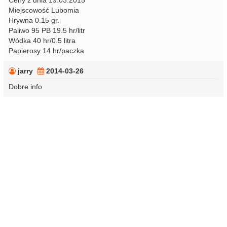
Ceny z dnia 19.03.2015
Miejscowość Lubomia
Hrywna 0.15 gr.
Paliwo 95 PB 19.5 hr/litr
Wódka 40 hr/0.5 litra
Papierosy 14 hr/paczka
jarry
2014-03-26
Dobre info