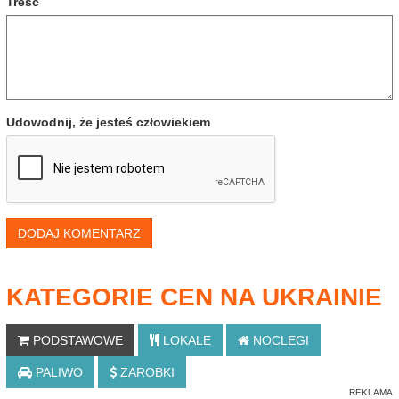
Treść
Udowodnij, że jesteś człowiekiem
DODAJ KOMENTARZ
KATEGORIE CEN NA UKRAINIE
PODSTAWOWE
LOKALE
NOCLEGI
PALIWO
ZAROBKI