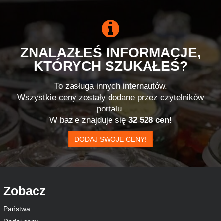
ZNALAZŁEŚ INFORMACJE,
KTÓRYCH SZUKAŁEŚ?
To zasługa innych internautów.
Wszystkie ceny zostały dodane przez czytelników
portalu.
W bazie znajduje się
32 528 cen!
DODAJ SWOJE CENY!
Zobacz
Państwa