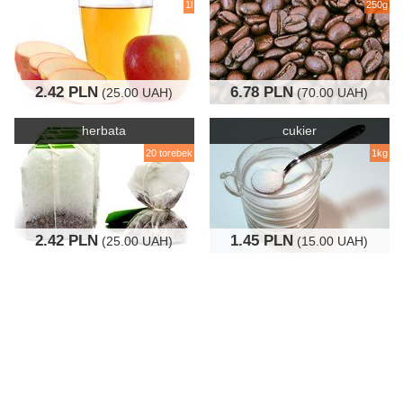
1l
250g
2.42 PLN
6.78 PLN
(25.00 UAH)
(70.00 UAH)
herbata
cukier
20 torebek
1kg
2.42 PLN
1.45 PLN
(25.00 UAH)
(15.00 UAH)