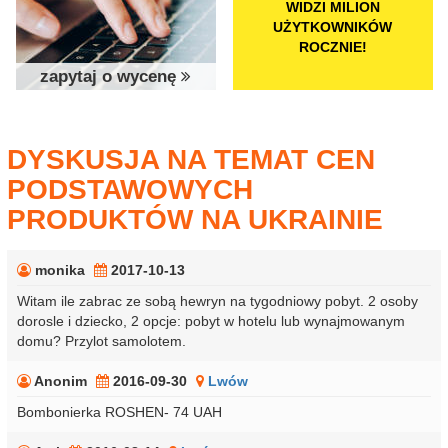
WIDZI MILION
UŻYTKOWNIKÓW
ROCZNIE!
zapytaj o wycenę
DYSKUSJA NA TEMAT CEN
PODSTAWOWYCH
PRODUKTÓW NA UKRAINIE
monika
2017-10-13
Witam ile zabrac ze sobą hewryn na tygodniowy pobyt. 2 osoby
dorosle i dziecko, 2 opcje: pobyt w hotelu lub wynajmowanym
domu? Przylot samolotem.
Anonim
2016-09-30
Lwów
Bombonierka ROSHEN- 74 UAH