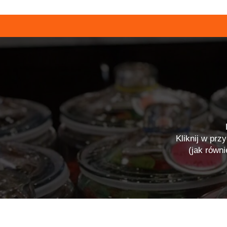
Kliknij w prz
(jak równ