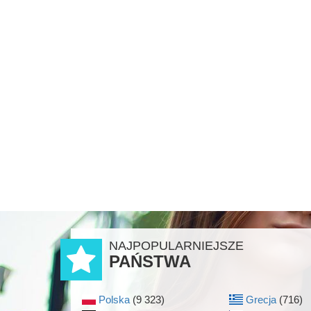
NAJPOPULARNIEJSZE
PAŃSTWA
Polska
(9 323)
Grecja
(716)