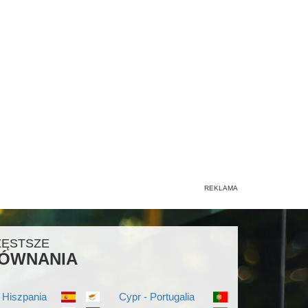
ZĘSTSZE
ÓWNANIA
 Hiszpania
Cypr - Portugalia