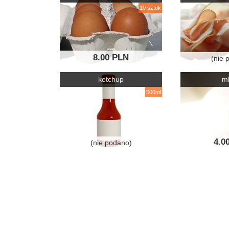
10 sztuk
8.00 PLN
(nie 
ketchup
m
500ml
4.0
(nie podano)