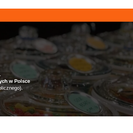
.
ych w Polsce
licznego).