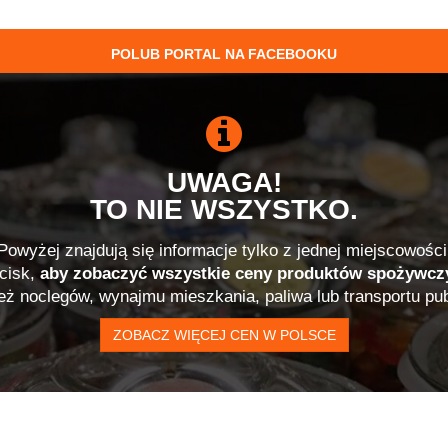
POLUB PORTAL NA FACEBOOKU
UWAGA!
TO NIE WSZYSTKO.
Powyżej znajdują się informacje tylko z jednej miejscowości
ycisk,
aby zobaczyć wszystkie ceny produktów spożywcz
ież noclegów, wynajmu mieszkania, paliwa lub transportu pub
ZOBACZ WIĘCEJ CEN W POLSCE