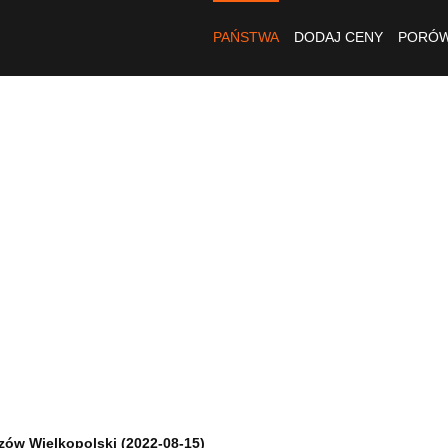
PAŃSTWA
DODAJ CENY
PORÓW
zów Wielkopolski (2022-08-15)