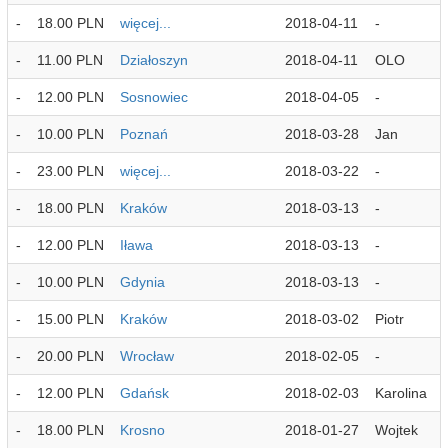
-
18.00 PLN
więcej...
2018-04-11
-
-
11.00 PLN
Działoszyn
2018-04-11
OLO
-
12.00 PLN
Sosnowiec
2018-04-05
-
-
10.00 PLN
Poznań
2018-03-28
Jan
-
23.00 PLN
więcej...
2018-03-22
-
-
18.00 PLN
Kraków
2018-03-13
-
-
12.00 PLN
Iława
2018-03-13
-
-
10.00 PLN
Gdynia
2018-03-13
-
-
15.00 PLN
Kraków
2018-03-02
Piotr
-
20.00 PLN
Wrocław
2018-02-05
-
-
12.00 PLN
Gdańsk
2018-02-03
Karolina
-
18.00 PLN
Krosno
2018-01-27
Wojtek