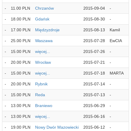
-
11.00 PLN
Chrzanów
2015-09-04
-
-
18.00 PLN
Gdańsk
2015-08-30
-
-
17.00 PLN
Międzyzdroje
2015-08-13
Kamil
-
25.00 PLN
Waszawa
2015-07-28
EwCIA
-
15.00 PLN
więcej...
2015-07-26
-
-
20.00 PLN
Wrocław
2015-07-21
-
-
15.00 PLN
więcej...
2015-07-18
MARTA
-
20.00 PLN
Rybnik
2015-07-14
-
-
15.00 PLN
Reda
2015-07-13
-
-
13.00 PLN
Braniewo
2015-06-29
-
-
13.00 PLN
więcej...
2015-06-16
-
-
19.00 PLN
Nowy Dwór Mazowiecki
2015-06-12
-