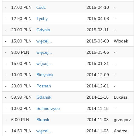
-
17.00 PLN
Łódź
2015-04-10
-
-
12.90 PLN
Tychy
2015-04-08
-
-
20.00 PLN
Gdynia
2015-03-11
-
-
15.00 PLN
więcej...
2015-03-09
Włodek
-
9.00 PLN
więcej...
2015-03-06
-
-
15.00 PLN
więcej...
2015-01-21
-
-
10.00 PLN
Białystok
2014-12-09
-
-
20.00 PLN
Poznań
2014-12-01
-
-
59.99 PLN
Gdańsk
2014-11-16
Łukasz
-
10.00 PLN
Sulmierzyce
2014-11-15
-
-
6.00 PLN
Słupsk
2014-11-08
grzegorz
-
14.50 PLN
więcej...
2014-11-03
Andrzej