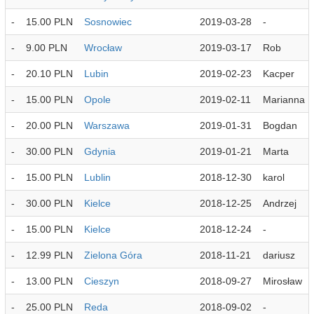
-
15.00 PLN
Sosnowiec
2019-03-28
-
-
9.00 PLN
Wrocław
2019-03-17
Rob
-
20.10 PLN
Lubin
2019-02-23
Kacper
-
15.00 PLN
Opole
2019-02-11
Marianna
-
20.00 PLN
Warszawa
2019-01-31
Bogdan
-
30.00 PLN
Gdynia
2019-01-21
Marta
-
15.00 PLN
Lublin
2018-12-30
karol
-
30.00 PLN
Kielce
2018-12-25
Andrzej
-
15.00 PLN
Kielce
2018-12-24
-
-
12.99 PLN
Zielona Góra
2018-11-21
dariusz
-
13.00 PLN
Cieszyn
2018-09-27
Mirosław
-
25.00 PLN
Reda
2018-09-02
-