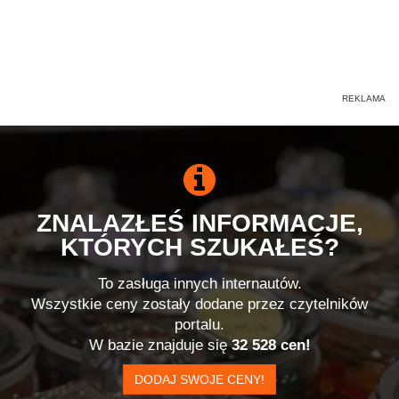
ZNALAZŁEŚ INFORMACJE,
KTÓRYCH SZUKAŁEŚ?
To zasługa innych internautów.
Wszystkie ceny zostały dodane przez czytelników
portalu.
W bazie znajduje się
32 528 cen!
DODAJ SWOJE CENY!