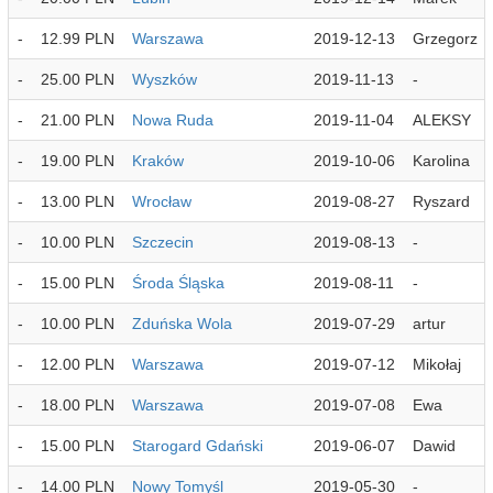
-
12.99 PLN
Warszawa
2019-12-13
Grzegorz
-
25.00 PLN
Wyszków
2019-11-13
-
-
21.00 PLN
Nowa Ruda
2019-11-04
ALEKSY
-
19.00 PLN
Kraków
2019-10-06
Karolina
-
13.00 PLN
Wrocław
2019-08-27
Ryszard
-
10.00 PLN
Szczecin
2019-08-13
-
-
15.00 PLN
Środa Śląska
2019-08-11
-
-
10.00 PLN
Zduńska Wola
2019-07-29
artur
-
12.00 PLN
Warszawa
2019-07-12
Mikołaj
-
18.00 PLN
Warszawa
2019-07-08
Ewa
-
15.00 PLN
Starogard Gdański
2019-06-07
Dawid
-
14.00 PLN
Nowy Tomyśl
2019-05-30
-