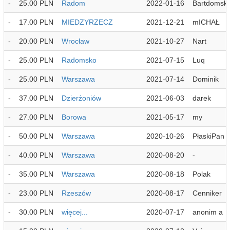
-
25.00 PLN
Radom
2022-01-16
Bartdomski
-
17.00 PLN
MIEDZYRZECZ
2021-12-21
mICHAŁ
-
20.00 PLN
Wrocław
2021-10-27
Nart
-
25.00 PLN
Radomsko
2021-07-15
Luq
-
25.00 PLN
Warszawa
2021-07-14
Dominik
-
37.00 PLN
Dzierżoniów
2021-06-03
darek
-
27.00 PLN
Borowa
2021-05-17
my
-
50.00 PLN
Warszawa
2020-10-26
PłaskiPan
-
40.00 PLN
Warszawa
2020-08-20
-
-
35.00 PLN
Warszawa
2020-08-18
Polak
-
23.00 PLN
Rzeszów
2020-08-17
Cenniker
-
30.00 PLN
więcej...
2020-07-17
anonim a