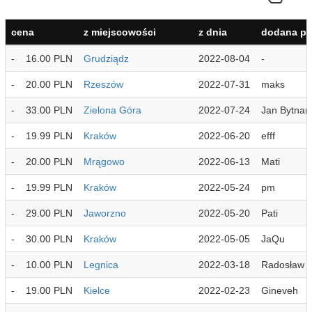
cena
z miejscowości
z dnia
dodana pr
-
16.00 PLN
Grudziądz
2022-08-04
-
-
20.00 PLN
Rzeszów
2022-07-31
maks
-
33.00 PLN
Zielona Góra
2022-07-24
Jan Bytnar
-
19.99 PLN
Kraków
2022-06-20
efff
-
20.00 PLN
Mrągowo
2022-06-13
Mati
-
19.99 PLN
Kraków
2022-05-24
pm
-
29.00 PLN
Jaworzno
2022-05-20
Pati
-
30.00 PLN
Kraków
2022-05-05
JaQu
-
10.00 PLN
Legnica
2022-03-18
Radosław
-
19.00 PLN
Kielce
2022-02-23
Gineveh