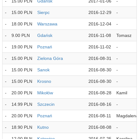
-
15.00 PLN
Gdańsk
2017-01-06
-
-
15.00 PLN
Sierpc
2016-12-29
-
-
18.00 PLN
Warszawa
2016-12-04
-
-
9.00 PLN
Gdańsk
2016-11-08
Tomasz
-
19.00 PLN
Poznań
2016-11-02
-
-
15.00 PLN
Zielona Góra
2016-08-31
-
-
15.00 PLN
Sanok
2016-08-30
-
-
15.00 PLN
Krosno
2016-08-30
-
-
20.00 PLN
Mikołów
2016-08-28
Kamil
-
14.99 PLN
Szczecin
2016-08-16
-
-
20.00 PLN
Poznań
2016-08-11
Magdalena
-
18.90 PLN
Kutno
2016-08-08
-
-
12.00 PLN
Katowice
2016-07-25
Karolina