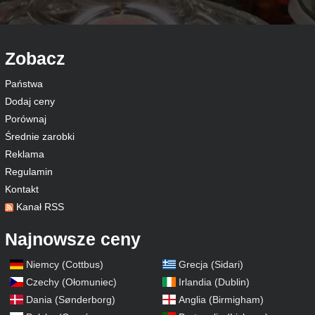
Zobacz
Państwa
Dodaj ceny
Porównaj
Średnie zarobki
Reklama
Regulamin
Kontakt
Kanał RSS
Najnowsze ceny
Niemcy (Cottbus)
Grecja (Sidari)
Czechy (Ołomuniec)
Irlandia (Dublin)
Dania (Sønderborg)
Anglia (Birmigham)