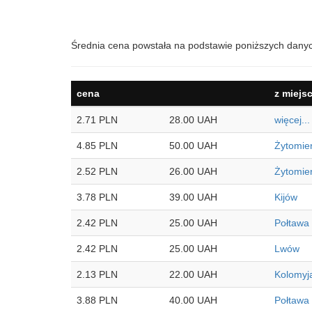
Średnia cena powstała na podstawie poniższych dany
cena
z miejs
2.71 PLN
28.00 UAH
więcej...
4.85 PLN
50.00 UAH
Żytomie
2.52 PLN
26.00 UAH
Żytomie
3.78 PLN
39.00 UAH
Kijów
2.42 PLN
25.00 UAH
Połtawa
2.42 PLN
25.00 UAH
Lwów
2.13 PLN
22.00 UAH
Kolomyj
3.88 PLN
40.00 UAH
Połtawa