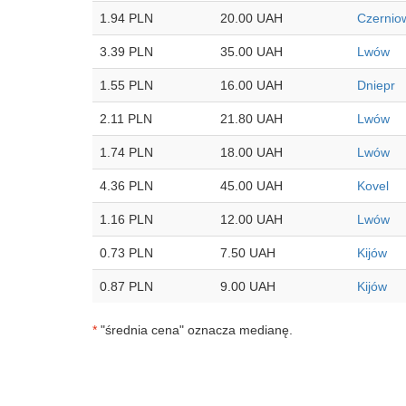
1.94 PLN
20.00 UAH
Czernio
3.39 PLN
35.00 UAH
Lwów
1.55 PLN
16.00 UAH
Dniepr
2.11 PLN
21.80 UAH
Lwów
1.74 PLN
18.00 UAH
Lwów
4.36 PLN
45.00 UAH
Kovel
1.16 PLN
12.00 UAH
Lwów
0.73 PLN
7.50 UAH
Kijów
0.87 PLN
9.00 UAH
Kijów
*
"średnia cena" oznacza medianę.