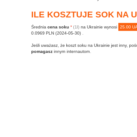
ILE KOSZTUJE SOK NA 
Średnia
cena soku
*
(1l)
na Ukrainie wynosi
25.00 U
0.0969 PLN (2024-05-30) .
Jeśli uważasz, że koszt soku na Ukrainie jest inny, poś
pomagasz
innym internautom.