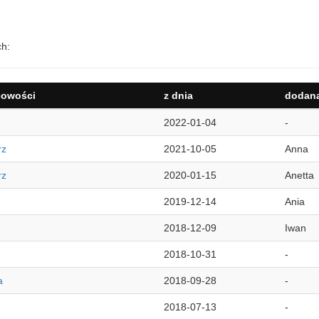
ch:
cowości
z dnia
dodana
2022-01-04
-
rz
2021-10-05
Anna
rz
2020-01-15
Anetta
2019-12-14
Ania
2018-12-09
Iwan
2018-10-31
-
a
2018-09-28
-
2018-07-13
-