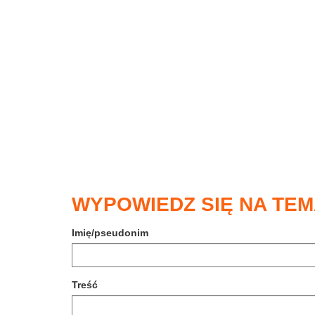
WYPOWIEDZ SIĘ NA TEM
Imię/pseudonim
Treść