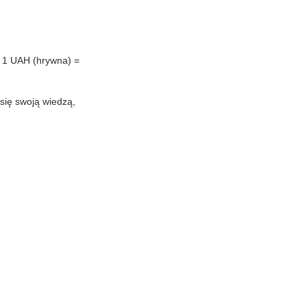
o: 1 UAH (hrywna) =
 się swoją wiedzą,