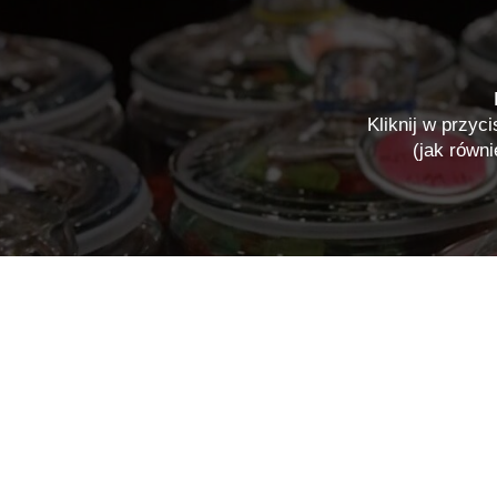
Kliknij w przyc
(jak równ