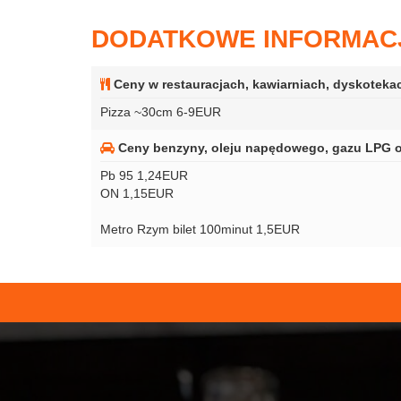
DODATKOWE INFORMAC
Ceny w restauracjach, kawiarniach, dyskoteka
Pizza ~30cm 6-9EUR
Ceny benzyny, oleju napędowego, gazu LPG or
Pb 95 1,24EUR
ON 1,15EUR
Metro Rzym bilet 100minut 1,5EUR