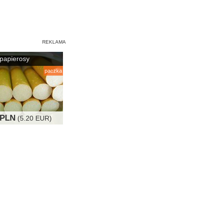
papierosy
paczka
 PLN
(5.20 EUR)