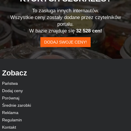
To zasługa innych internautów.
Wszystkie ceny zostały dodane przez czytelników
portalu.
W bazie znajduje się
32 528 cen!
DODAJ SWOJE CENY!
Zobacz
Państwa
Dodaj ceny
Porównaj
Średnie zarobki
Reklama
Regulamin
Kontakt