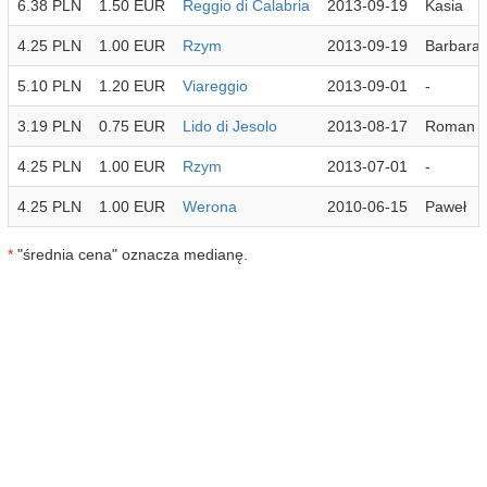
6.38 PLN
1.50 EUR
Reggio di Calabria
2013-09-19
Kasia
4.25 PLN
1.00 EUR
Rzym
2013-09-19
Barbara
5.10 PLN
1.20 EUR
Viareggio
2013-09-01
-
3.19 PLN
0.75 EUR
Lido di Jesolo
2013-08-17
Roman
4.25 PLN
1.00 EUR
Rzym
2013-07-01
-
4.25 PLN
1.00 EUR
Werona
2010-06-15
Paweł
*
"średnia cena" oznacza medianę.