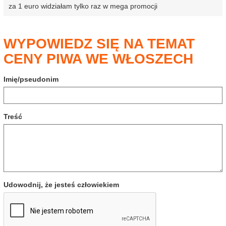
za 1 euro widziałam tylko raz w mega promocji
WYPOWIEDZ SIĘ NA TEMAT
CENY PIWA WE WŁOSZECH
Imię/pseudonim
Treść
Udowodnij, że jesteś człowiekiem