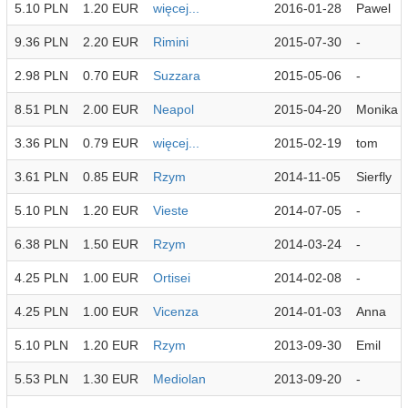
5.10 PLN
1.20 EUR
więcej...
2016-01-28
Pawel
9.36 PLN
2.20 EUR
Rimini
2015-07-30
-
2.98 PLN
0.70 EUR
Suzzara
2015-05-06
-
8.51 PLN
2.00 EUR
Neapol
2015-04-20
Monika
3.36 PLN
0.79 EUR
więcej...
2015-02-19
tom
3.61 PLN
0.85 EUR
Rzym
2014-11-05
Sierfly
5.10 PLN
1.20 EUR
Vieste
2014-07-05
-
6.38 PLN
1.50 EUR
Rzym
2014-03-24
-
4.25 PLN
1.00 EUR
Ortisei
2014-02-08
-
4.25 PLN
1.00 EUR
Vicenza
2014-01-03
Anna
5.10 PLN
1.20 EUR
Rzym
2013-09-30
Emil
5.53 PLN
1.30 EUR
Mediolan
2013-09-20
-