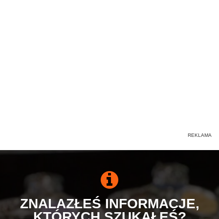
ZNALAZŁEŚ INFORMACJE,
KTÓRYCH SZUKAŁEŚ?