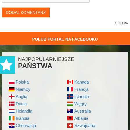
DODAJ KOMENTARZ
POLUB PORTAL NA FACEBOOKU
NAJPOPULARNIEJSZE
PAŃSTWA
Polska
Kanada
Niemcy
Francja
Anglia
Islandia
Dania
Węgry
Holandia
Australia
Irlandia
Albania
Chorwacja
Szwajcaria