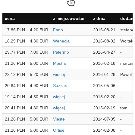
cena
z miejscowości
z dnia
dodana
17.86 PLN
4.20 EUR
Fano
2016-08-21
stefano
18.29 PLN
4.30 EUR
Wenecja
2016-08-02
Wojtek
29.77 PLN
7.00 EUR
Palermo
2016-04-27
-
21.26 PLN
5.00 EUR
Mestre
2016-02-18
marcin
22.12 PLN
5.20 EUR
więcej...
2016-01-28
Pawel
20.84 PLN
4.90 EUR
Suzzara
2015-05-06
-
19.14 PLN
4.50 EUR
więcej...
2015-02-20
-
20.41 PLN
4.80 EUR
więcej...
2015-02-19
tom
21.26 PLN
5.00 EUR
Vieste
2014-07-05
-
21.26 PLN
5.00 EUR
Ortisei
2014-02-08
-