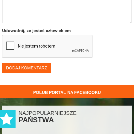
Udowodnij, że jesteś człowiekiem
DODAJ KOMENTARZ
POLUB PORTAL NA FACEBOOKU
NAJPOPULARNIEJSZE
PAŃSTWA