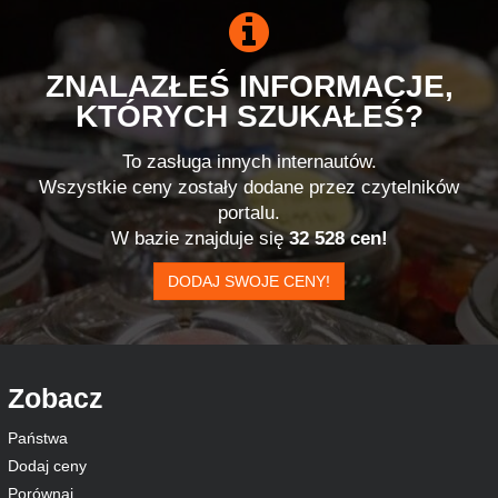
ZNALAZŁEŚ INFORMACJE,
KTÓRYCH SZUKAŁEŚ?
To zasługa innych internautów.
Wszystkie ceny zostały dodane przez czytelników
portalu.
W bazie znajduje się
32 528 cen!
DODAJ SWOJE CENY!
Zobacz
Państwa
Dodaj ceny
Porównaj