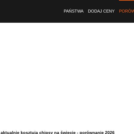
PAŃSTWA
DODAJ CENY
PORÓW
e aktualnie kosztują chipsy na świecie - porównanie 2026