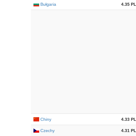
Bułgaria
4.35 P
Chiny
4.33 P
Czechy
4.31 P