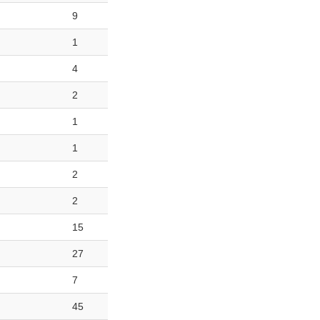
9
1
4
2
1
1
2
2
15
27
7
45