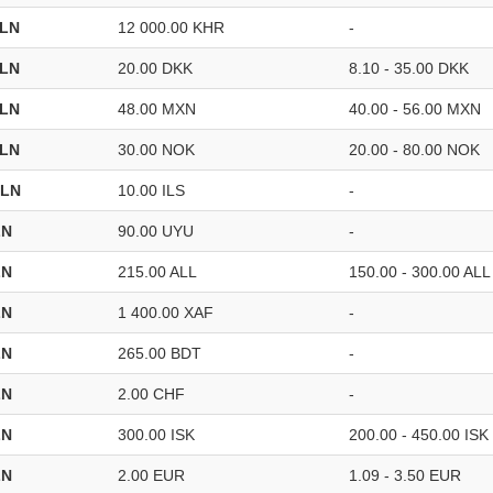
PLN
12 000.00 KHR
-
PLN
20.00 DKK
8.10 - 35.00 DKK
PLN
48.00 MXN
40.00 - 56.00 MXN
PLN
30.00 NOK
20.00 - 80.00 NOK
PLN
10.00 ILS
-
LN
90.00 UYU
-
LN
215.00 ALL
150.00 - 300.00 ALL
LN
1 400.00 XAF
-
LN
265.00 BDT
-
LN
2.00 CHF
-
LN
300.00 ISK
200.00 - 450.00 ISK
LN
2.00 EUR
1.09 - 3.50 EUR