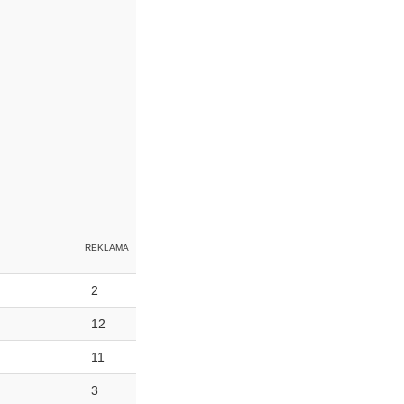
2
12
11
3