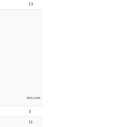
13
3
11