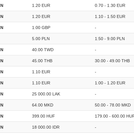
LN
1.20 EUR
0.70 - 1.30 EUR
LN
1.20 EUR
1.10 - 1.50 EUR
LN
1.00 GBP
-
5.00 PLN
1.50 - 9.00 PLN
LN
40.00 TWD
-
LN
45.00 THB
30.00 - 49.00 THB
LN
1.10 EUR
-
LN
1.10 EUR
1.00 - 1.20 EUR
LN
25 000.00 LAK
-
LN
64.00 MKD
50.00 - 78.00 MKD
LN
399.00 HUF
179.00 - 600.00 HU
LN
18 000.00 IDR
-