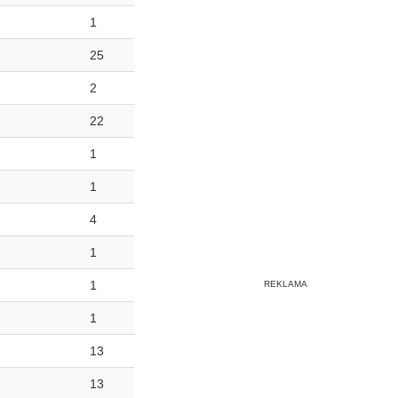
1
25
2
22
1
1
4
1
1
1
13
13