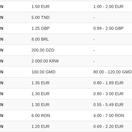
LN
1.50 EUR
1.00 - 2.00 EUR
LN
5.00 TND
-
LN
1.25 GBP
0.99 - 2.00 GBP
LN
8.00 BRL
-
LN
200.00 DZD
-
LN
2 000.00 KRW
-
LN
100.00 GMD
80.00 - 120.00 GMD
LN
1.35 EUR
0.80 - 1.89 EUR
LN
1.30 EUR
0.80 - 3.00 EUR
LN
1.30 EUR
0.55 - 5.49 EUR
LN
6.00 RON
4.00 - 7.00 RON
LN
1.20 EUR
0.69 - 2.20 EUR