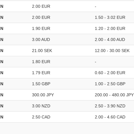
LN
2.00 EUR
-
LN
2.00 EUR
1.50 - 3.02 EUR
LN
1.90 EUR
1.20 - 2.00 EUR
LN
3.00 AUD
2.00 - 4.00 AUD
LN
21.00 SEK
12.00 - 30.00 SEK
LN
1.80 EUR
-
LN
1.79 EUR
0.60 - 2.00 EUR
LN
1.50 GBP
1.00 - 2.50 GBP
LN
300.00 JPY
200.00 - 480.00 JPY
LN
3.00 NZD
2.50 - 3.90 NZD
LN
2.50 CAD
2.00 - 4.60 CAD