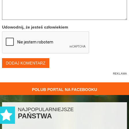
Udowodnij, że jesteś człowiekiem
DODAJ KOMENTARZ
POLUB PORTAL NA FACEBOOKU
NAJPOPULARNIEJSZE
PAŃSTWA