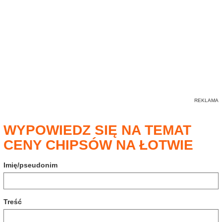
WYPOWIEDZ SIĘ NA TEMAT
CENY CHIPSÓW NA ŁOTWIE
Imię/pseudonim
Treść