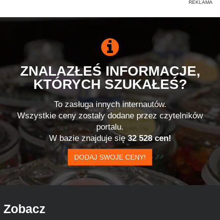
ZNALAZŁEŚ INFORMACJE,
KTÓRYCH SZUKAŁEŚ?
To zasługa innych internautów.
Wszystkie ceny zostały dodane przez czytelników
portalu.
W bazie znajduje się
32 528 cen!
DODAJ SWOJE CENY!
Zobacz