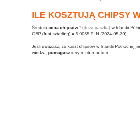
ILE KOSZTUJĄ CHIPSY 
Średnia
cena chipsów
*
(duża paczka)
w Irlandii Pół
GBP (funt szterling) = 5.0055 PLN (2024-05-30) .
Jeśli uważasz, że koszt chipsów w Irlandii Północnej je
wiedzą,
pomagasz
innym internautom.