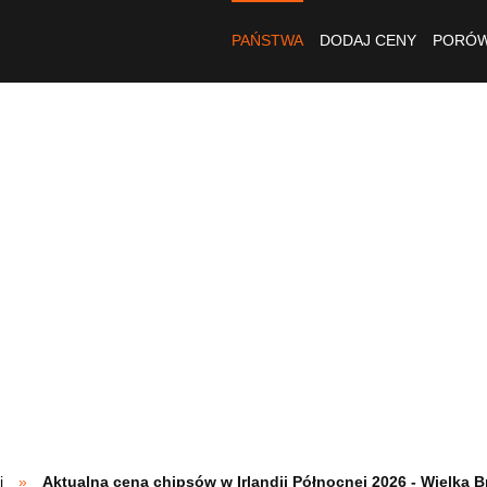
PAŃSTWA
DODAJ CENY
PORÓW
j
Aktualna cena chipsów w Irlandii Północnej 2026 - Wielka B