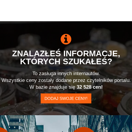
ZNALAZŁEŚ INFORMACJE,
KTÓRYCH SZUKAŁEŚ?
To zasługa innych internautów.
Wszystkie ceny zostały dodane przez czytelników portalu.
W bazie znajduje się
32 528 cen!
DODAJ SWOJE CENY!