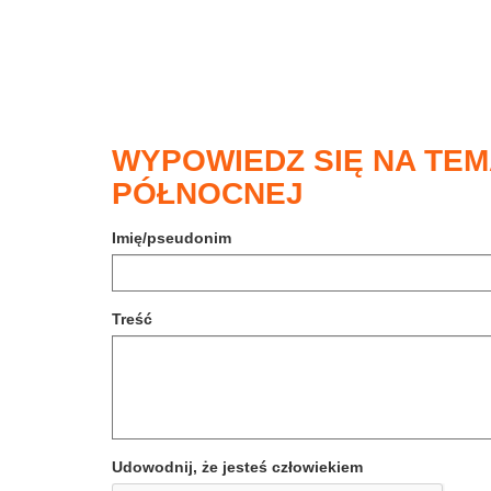
WYPOWIEDZ SIĘ NA TEM
PÓŁNOCNEJ
Imię/pseudonim
Treść
Udowodnij, że jesteś człowiekiem