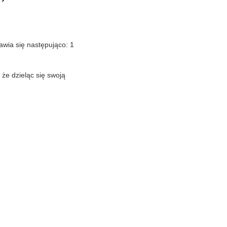
tawia się następująco: 1
, że dzieląc się swoją