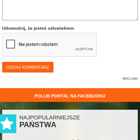
Udowodnij, że jesteś człowiekiem
DODAJ KOMENTARZ
POLUB PORTAL NA FACEBOOKU
NAJPOPULARNIEJSZE
PAŃSTWA