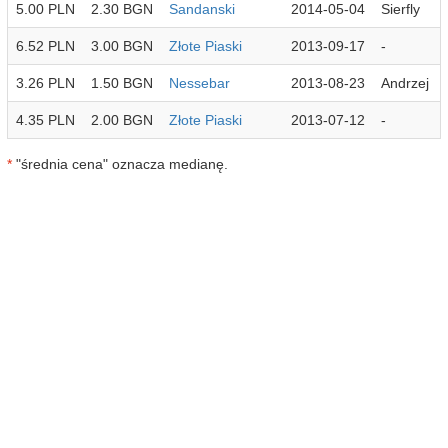
5.00 PLN
2.30 BGN
Sandanski
2014-05-04
Sierfly
6.52 PLN
3.00 BGN
Złote Piaski
2013-09-17
-
3.26 PLN
1.50 BGN
Nessebar
2013-08-23
Andrzej
4.35 PLN
2.00 BGN
Złote Piaski
2013-07-12
-
*
"średnia cena" oznacza medianę.