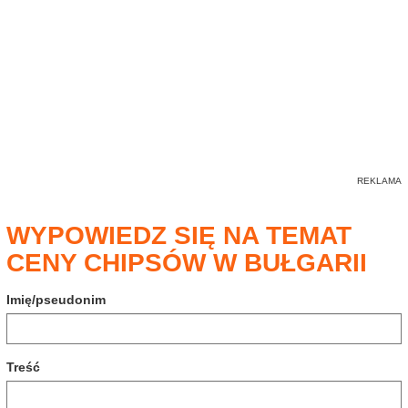
WYPOWIEDZ SIĘ NA TEMAT
CENY CHIPSÓW W BUŁGARII
Imię/pseudonim
Treść