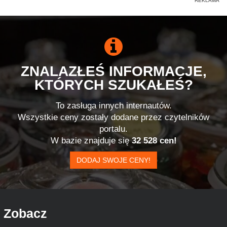
ZNALAZŁEŚ INFORMACJE,
KTÓRYCH SZUKAŁEŚ?
To zasługa innych internautów.
Wszystkie ceny zostały dodane przez czytelników
portalu.
W bazie znajduje się
32 528 cen!
DODAJ SWOJE CENY!
Zobacz