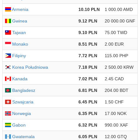
Armenia
10.10 PLN
1 000.00 AMD
Gwinea
9.12 PLN
20 000.00 GNF
Tajwan
9.10 PLN
75.00 TWD
Monako
8.51 PLN
2.00 EUR
Filipiny
7.72 PLN
115.00 PHP
Korea Południowa
7.18 PLN
2 500.00 KRW
Kanada
7.02 PLN
2.45 CAD
Bangladesz
6.81 PLN
204.00 BDT
Szwajcaria
6.45 PLN
1.50 CHF
Norwegia
6.35 PLN
17.00 NOK
Gabon
6.32 PLN
990.00 XAF
Gwatemala
6.05 PLN
12.00 GTQ