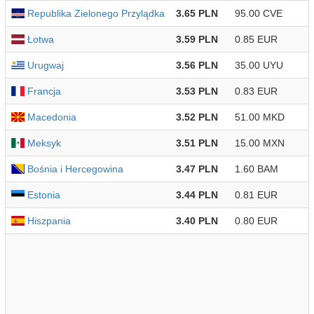
Republika Zielonego Przylądka
3.65 PLN
95.00 CVE
Łotwa
3.59 PLN
0.85 EUR
Urugwaj
3.56 PLN
35.00 UYU
Francja
3.53 PLN
0.83 EUR
Macedonia
3.52 PLN
51.00 MKD
Meksyk
3.51 PLN
15.00 MXN
Bośnia i Hercegowina
3.47 PLN
1.60 BAM
Estonia
3.44 PLN
0.81 EUR
Hiszpania
3.40 PLN
0.80 EUR