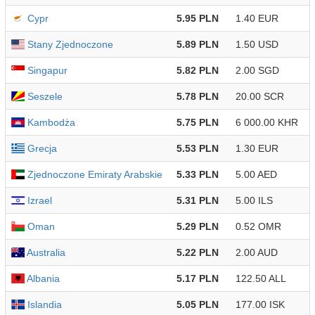
Cypr
5.95 PLN
1.40 EUR
Stany Zjednoczone
5.89 PLN
1.50 USD
Singapur
5.82 PLN
2.00 SGD
Seszele
5.78 PLN
20.00 SCR
Kambodża
5.75 PLN
6 000.00 KHR
Grecja
5.53 PLN
1.30 EUR
Zjednoczone Emiraty Arabskie
5.33 PLN
5.00 AED
Izrael
5.31 PLN
5.00 ILS
Oman
5.29 PLN
0.52 OMR
Australia
5.22 PLN
2.00 AUD
Albania
5.17 PLN
122.50 ALL
Islandia
5.05 PLN
177.00 ISK