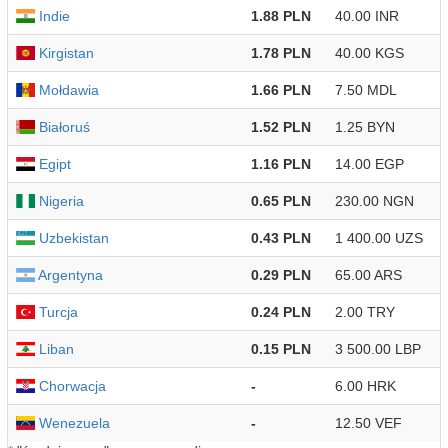
Indie
1.88 PLN
40.00 INR
Kirgistan
1.78 PLN
40.00 KGS
Mołdawia
1.66 PLN
7.50 MDL
Białoruś
1.52 PLN
1.25 BYN
Egipt
1.16 PLN
14.00 EGP
Nigeria
0.65 PLN
230.00 NGN
Uzbekistan
0.43 PLN
1 400.00 UZS
Argentyna
0.29 PLN
65.00 ARS
Turcja
0.24 PLN
2.00 TRY
Liban
0.15 PLN
3 500.00 LBP
Chorwacja
-
6.00 HRK
Wenezuela
-
12.50 VEF