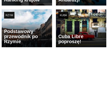
RZYM
KUBA
Podstawowy
przewodnik po
Cuba Libre
Rzymie
poproszę!