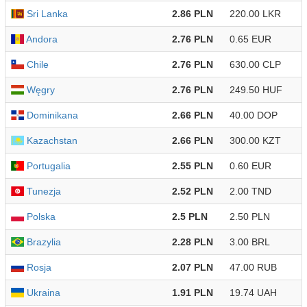
Sri Lanka
2.86 PLN
220.00 LKR
Andora
2.76 PLN
0.65 EUR
Chile
2.76 PLN
630.00 CLP
Węgry
2.76 PLN
249.50 HUF
Dominikana
2.66 PLN
40.00 DOP
Kazachstan
2.66 PLN
300.00 KZT
Portugalia
2.55 PLN
0.60 EUR
Tunezja
2.52 PLN
2.00 TND
Polska
2.5 PLN
2.50 PLN
Brazylia
2.28 PLN
3.00 BRL
Rosja
2.07 PLN
47.00 RUB
Ukraina
1.91 PLN
19.74 UAH