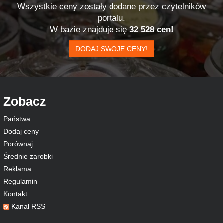
Wszystkie ceny zostały dodane przez czytelników
portalu.
W bazie znajduje się
32 528 cen!
DODAJ SWOJE CENY!
Zobacz
Państwa
Dodaj ceny
Porównaj
Średnie zarobki
Reklama
Regulamin
Kontakt
Kanał RSS