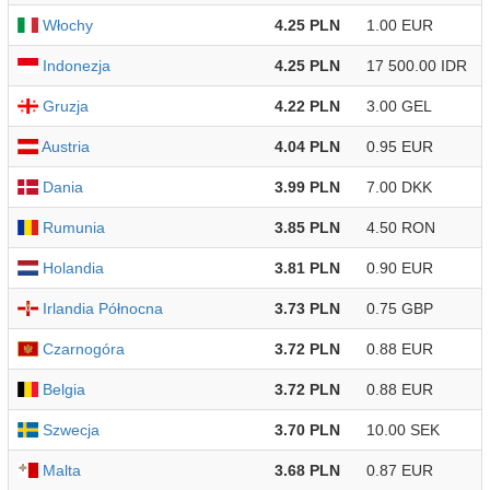
Włochy
4.25 PLN
1.00 EUR
Indonezja
4.25 PLN
17 500.00 IDR
Gruzja
4.22 PLN
3.00 GEL
Austria
4.04 PLN
0.95 EUR
Dania
3.99 PLN
7.00 DKK
Rumunia
3.85 PLN
4.50 RON
Holandia
3.81 PLN
0.90 EUR
Irlandia Północna
3.73 PLN
0.75 GBP
Czarnogóra
3.72 PLN
0.88 EUR
Belgia
3.72 PLN
0.88 EUR
Szwecja
3.70 PLN
10.00 SEK
Malta
3.68 PLN
0.87 EUR