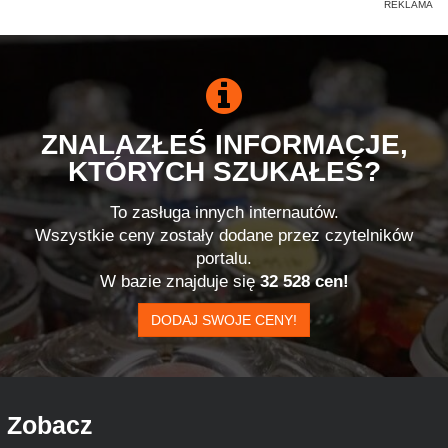
ZNALAZŁEŚ INFORMACJE,
KTÓRYCH SZUKAŁEŚ?
To zasługa innych internautów.
Wszystkie ceny zostały dodane przez czytelników
portalu.
W bazie znajduje się
32 528 cen!
DODAJ SWOJE CENY!
Zobacz