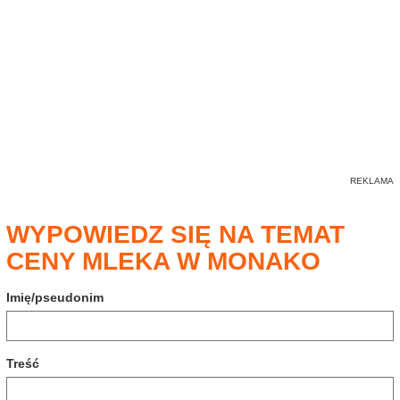
WYPOWIEDZ SIĘ NA TEMAT
CENY MLEKA W MONAKO
Imię/pseudonim
Treść