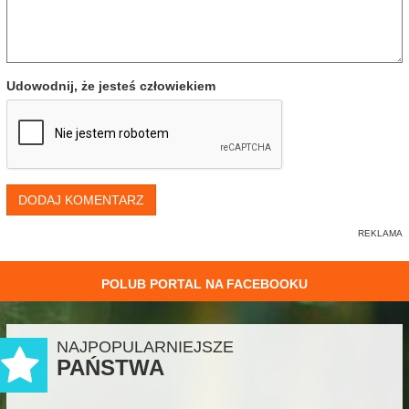
Udowodnij, że jesteś człowiekiem
DODAJ KOMENTARZ
POLUB PORTAL NA FACEBOOKU
NAJPOPULARNIEJSZE
PAŃSTWA