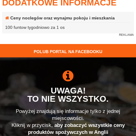
DODATKOWE INFORMACJE
Ceny noclegów oraz wynajmu pokoju i mieszkania
100 funtow tygodniowo za 1 os
POLUB PORTAL NA FACEBOOKU
UWAGA!
TO NIE WSZYSTKO.
Powyżej znajdują się informacje tylko z jednej
miejscowości.
Kliknij w przycisk,
aby zobaczyć wszystkie ceny
produktów spożywczych w Anglii