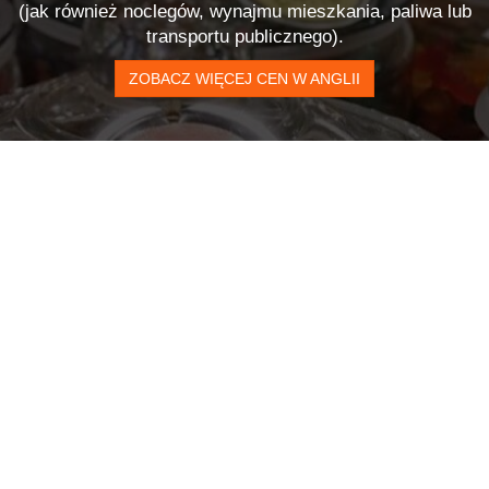
(jak również noclegów, wynajmu mieszkania, paliwa lub
transportu publicznego).
ZOBACZ WIĘCEJ CEN W ANGLII