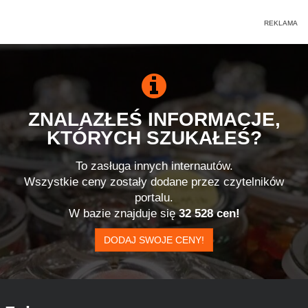
ZNALAZŁEŚ INFORMACJE,
KTÓRYCH SZUKAŁEŚ?
To zasługa innych internautów.
Wszystkie ceny zostały dodane przez czytelników
portalu.
W bazie znajduje się
32 528 cen!
DODAJ SWOJE CENY!