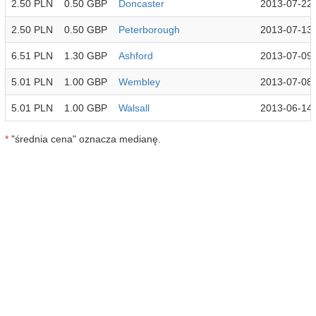
2.50 PLN
0.50 GBP
Doncaster
2013-07-22
2.50 PLN
0.50 GBP
Peterborough
2013-07-13
6.51 PLN
1.30 GBP
Ashford
2013-07-09
5.01 PLN
1.00 GBP
Wembley
2013-07-08
5.01 PLN
1.00 GBP
Walsall
2013-06-14
*
"średnia cena" oznacza medianę.