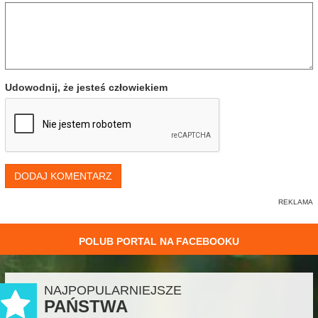
Udowodnij, że jesteś człowiekiem
DODAJ KOMENTARZ
POLUB PORTAL NA FACEBOOKU
NAJPOPULARNIEJSZE
PAŃSTWA