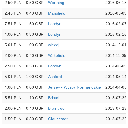
2.50 PLN
0.50 GBP
Worthing
2016-06-18
2.45 PLN
0.49 GBP
Mansfield
2016-05-09
7.51 PLN
1.50 GBP
Londyn
2016-02-07
4.00 PLN
0.80 GBP
Londyn
2015-02-16
5.01 PLN
1.00 GBP
więcej...
2014-12-01
2.00 PLN
0.40 GBP
Wakefield
2014-11-05
2.50 PLN
0.50 GBP
Londyn
2014-06-09
5.01 PLN
1.00 GBP
Ashford
2014-05-14
4.00 PLN
0.80 GBP
Jersey - Wyspy Normandzkie
2014-04-05
5.51 PLN
1.10 GBP
Bristol
2013-07-29
2.00 PLN
0.40 GBP
Braintree
2013-07-23
1.50 PLN
0.30 GBP
Gloucester
2013-07-22