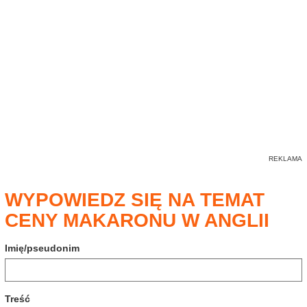
WYPOWIEDZ SIĘ NA TEMAT
CENY MAKARONU W ANGLII
Imię/pseudonim
Treść