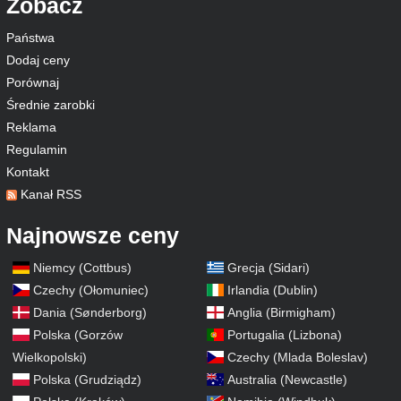
Zobacz
Państwa
Dodaj ceny
Porównaj
Średnie zarobki
Reklama
Regulamin
Kontakt
Kanał RSS
Najnowsze ceny
Niemcy (Cottbus)
Grecja (Sidari)
Czechy (Ołomuniec)
Irlandia (Dublin)
Dania (Sønderborg)
Anglia (Birmigham)
Polska (Gorzów
Portugalia (Lizbona)
Wielkopolski)
Czechy (Mlada Boleslav)
Polska (Grudziądz)
Australia (Newcastle)