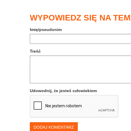
WYPOWIEDZ SIĘ NA TEM
Imię/pseudonim
Treść
Udowodnij, że jesteś człowiekiem
DODAJ KOMENTARZ