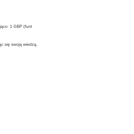
ująco: 1 GBP (funt
ląc się swoją wiedzą,