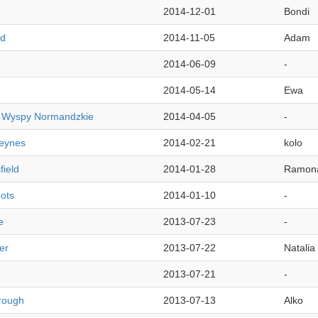
2014-12-01
Bondi
ld
2014-11-05
Adam
2014-06-09
-
2014-05-14
Ewa
- Wyspy Normandzkie
2014-04-05
-
Keynes
2014-02-21
kolo
field
2014-01-28
Ramon
eots
2014-01-10
-
e
2013-07-23
-
er
2013-07-22
Natalia
2013-07-21
-
rough
2013-07-13
Alko