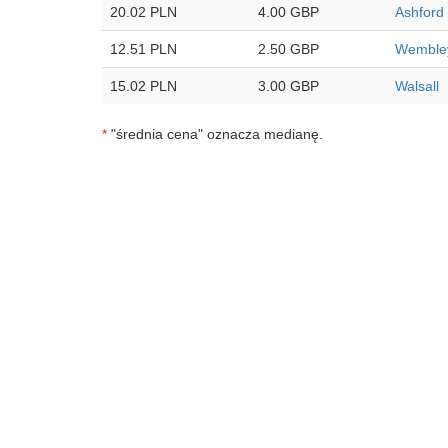
20.02 PLN
4.00 GBP
Ashford
12.51 PLN
2.50 GBP
Wemble
15.02 PLN
3.00 GBP
Walsall
*
"średnia cena" oznacza medianę.