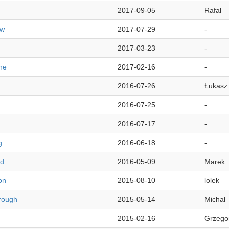
2017-09-05
Rafal
ow
2017-07-29
-
2017-03-23
-
ne
2017-02-16
-
2016-07-26
Łukasz
2016-07-25
-
2016-07-17
-
g
2016-06-18
-
ld
2016-05-09
Marek
on
2015-08-10
lolek
rough
2015-05-14
Michał
2015-02-16
Grzego