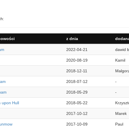
ch:
cowości
z dnia
dodana
am
2022-04-21
dawid 
2020-08-19
Kamil
2018-12-11
Malgor
ham
2018-07-12
-
gham
2018-05-29
-
 upon Hull
2018-05-22
Krzyszt
2017-10-12
Marek
Dunmow
2017-10-09
Paul