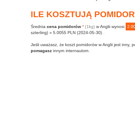
ILE KOSZTUJĄ POMIDOR
Średnia
cena pomidorów
*
(1kg)
w Anglii wynosi
2.0
szterling) = 5.0055 PLN (2024-05-30) .
Jeśli uważasz, że koszt pomidorów w Anglii jest inny, p
pomagasz
innym internautom.