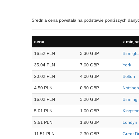
Średnia cena powstała na podstawie poniższych dany
cena
z miejs
16.52 PLN
3.30 GBP
Birmigh
35.04 PLN
7.00 GBP
York
20.02 PLN
4.00 GBP
Bolton
4.50 PLN
0.90 GBP
Notting
16.02 PLN
3.20 GBP
Birmin
5.01 PLN
1.00 GBP
Kingston
9.51 PLN
1.90 GBP
Londyn
11.51 PLN
2.30 GBP
Great 