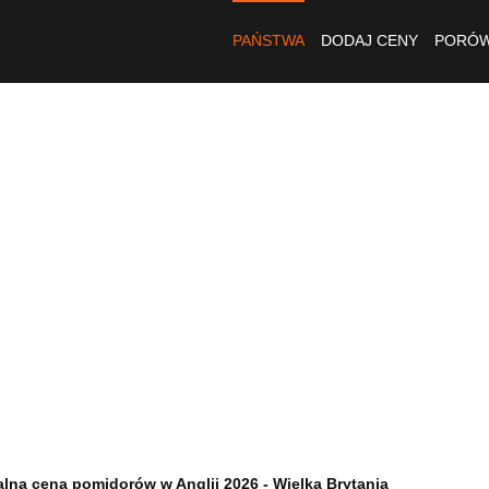
PAŃSTWA
DODAJ CENY
PORÓW
lna cena pomidorów w Anglii 2026 - Wielka Brytania