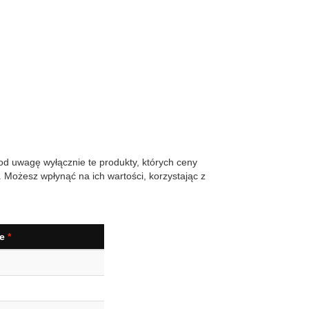
od uwagę wyłącznie te produkty, których ceny
. Możesz wpłynąć na ich wartości, korzystając z
ie
*