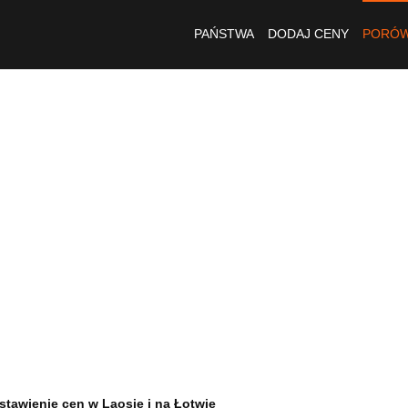
PAŃSTWA
DODAJ CENY
PORÓW
stawienie cen w Laosie i na Łotwie