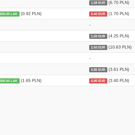
(6.70 PLN)
1.58 EUR
(0.92 PLN)
(1.70 PLN)
 000.00 LAK
0.40 EUR
-
(4.25 PLN)
1.00 EUR
(10.63 PLN)
2.50 EUR
-
(3.61 PLN)
0.85 EUR
(1.65 PLN)
(3.40 PLN)
 000.00 LAK
0.80 EUR