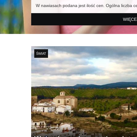
W nawiasach podana jest ilość cen. Ogólna liczba c
WIĘCE
ŚWIAT