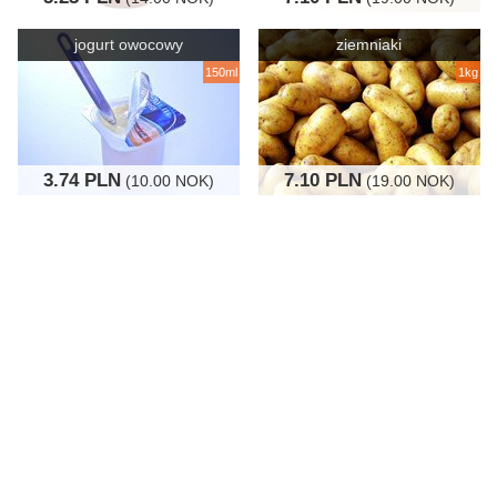
jogurt owocowy
ziemniaki
150ml
1kg
3.74 PLN
7.10 PLN
(10.00 NOK)
(19.00 NOK)