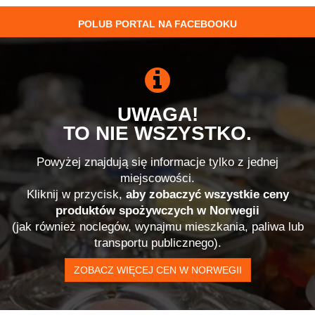
POLUB PORTAL NA FACEBOOKU
UWAGA!
TO NIE WSZYSTKO.
Powyżej znajdują się informacje tylko z jednej
miejscowości.
Kliknij w przycisk,
aby zobaczyć wszystkie ceny
produktów spożywczych w Norwegii
(jak również noclegów, wynajmu mieszkania, paliwa lub
transportu publicznego).
ZOBACZ WIĘCEJ CEN W NORWEGII