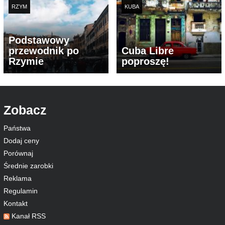
RZYM
KUBA
Podstawowy
przewodnik po
Cuba Libre
Rzymie
poproszę!
Zobacz
Państwa
Dodaj ceny
Porównaj
Średnie zarobki
Reklama
Regulamin
Kontakt
Kanał RSS