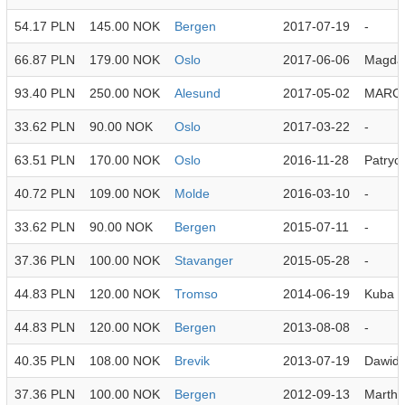
54.17 PLN
145.00 NOK
Bergen
2017-07-19
-
66.87 PLN
179.00 NOK
Oslo
2017-06-06
Magda
93.40 PLN
250.00 NOK
Alesund
2017-05-02
MARC
33.62 PLN
90.00 NOK
Oslo
2017-03-22
-
63.51 PLN
170.00 NOK
Oslo
2016-11-28
Patrycj
40.72 PLN
109.00 NOK
Molde
2016-03-10
-
33.62 PLN
90.00 NOK
Bergen
2015-07-11
-
37.36 PLN
100.00 NOK
Stavanger
2015-05-28
-
44.83 PLN
120.00 NOK
Tromso
2014-06-19
Kuba
44.83 PLN
120.00 NOK
Bergen
2013-08-08
-
40.35 PLN
108.00 NOK
Brevik
2013-07-19
Dawid
37.36 PLN
100.00 NOK
Bergen
2012-09-13
Martha