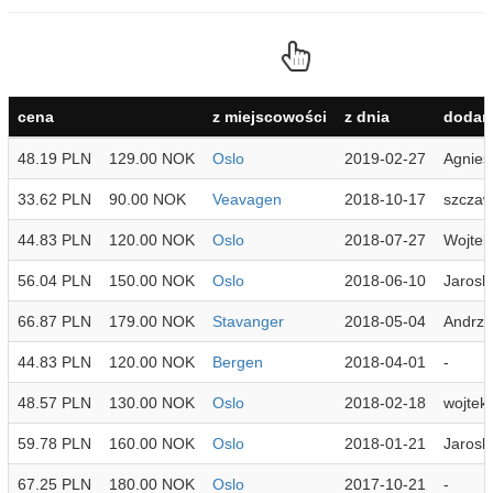
cena
z miejscowości
z dnia
dodan
48.19 PLN
129.00 NOK
Oslo
2019-02-27
Agnies
33.62 PLN
90.00 NOK
Veavagen
2018-10-17
szczaw
44.83 PLN
120.00 NOK
Oslo
2018-07-27
Wojtek
56.04 PLN
150.00 NOK
Oslo
2018-06-10
Jarosl
66.87 PLN
179.00 NOK
Stavanger
2018-05-04
Andrze
44.83 PLN
120.00 NOK
Bergen
2018-04-01
-
48.57 PLN
130.00 NOK
Oslo
2018-02-18
wojtek
59.78 PLN
160.00 NOK
Oslo
2018-01-21
Jarosl
67.25 PLN
180.00 NOK
Oslo
2017-10-21
-