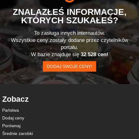
ZNALAZŁEŚ INFORMACJE,
KTÓRYCH SZUKAŁEŚ?
To zasługa innych internautów.
Wszystkie ceny zostały dodane przez czytelników
portalu.
W bazie znajduje się
32 528 cen!
DODAJ SWOJE CENY!
Zobacz
Państwa
Dodaj ceny
Porównaj
Średnie zarobki