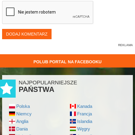
DODAJ KOMENTARZ
POLUB PORTAL NA FACEBOOKU
NAJPOPULARNIEJSZE
PAŃSTWA
Polska
Kanada
Niemcy
Francja
Anglia
Islandia
Dania
Węgry