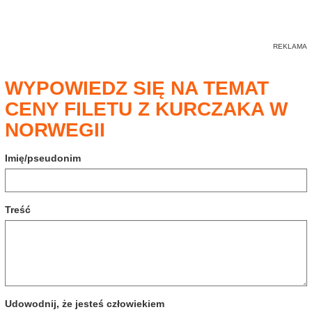
WYPOWIEDZ SIĘ NA TEMAT
CENY FILETU Z KURCZAKA W
NORWEGII
Imię/pseudonim
Treść
Udowodnij, że jesteś człowiekiem