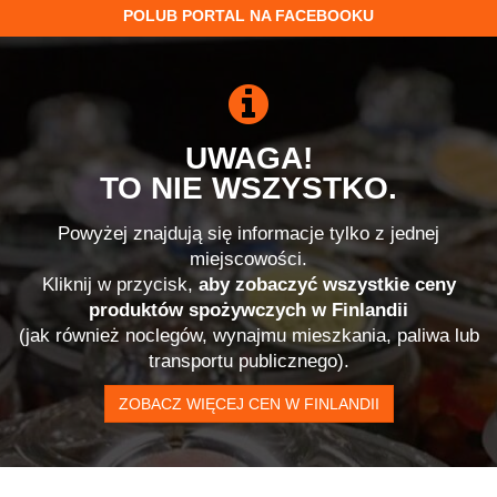
POLUB PORTAL NA FACEBOOKU
UWAGA!
TO NIE WSZYSTKO.
Powyżej znajdują się informacje tylko z jednej
miejscowości.
Kliknij w przycisk,
aby zobaczyć wszystkie ceny
produktów spożywczych w Finlandii
(jak również noclegów, wynajmu mieszkania, paliwa lub
transportu publicznego).
ZOBACZ WIĘCEJ CEN W FINLANDII