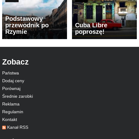
Podstawowy
przewodnik po
Cuba Libre
Rzymie
poproszę!
Zobacz
Państwa
Dodaj ceny
Porównaj
Średnie zarobki
Reklama
Regulamin
Kontakt
Kanał RSS