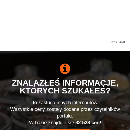
ZNALAZŁEŚ INFORMACJE,
KTÓRYCH SZUKAŁEŚ?
To zasługa innych internautów.
Wszystkie ceny zostały dodane przez czytelników
portalu.
W bazie znajduje się
32 528 cen!