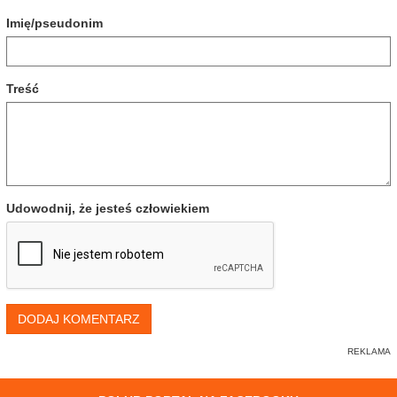
Imię/pseudonim
Treść
Udowodnij, że jesteś człowiekiem
DODAJ KOMENTARZ