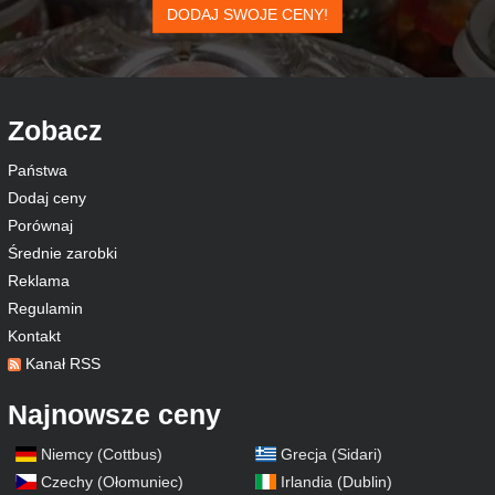
DODAJ SWOJE CENY!
Zobacz
Państwa
Dodaj ceny
Porównaj
Średnie zarobki
Reklama
Regulamin
Kontakt
Kanał RSS
Najnowsze ceny
Niemcy (Cottbus)
Grecja (Sidari)
Czechy (Ołomuniec)
Irlandia (Dublin)