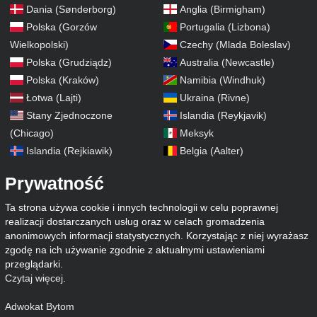
Dania (Sønderborg)
Anglia (Birmigham)
Polska (Gorzów
Portugalia (Lizbona)
Wielkopolski)
Czechy (Mlada Boleslav)
Polska (Grudziądz)
Australia (Newcastle)
Polska (Kraków)
Namibia (Windhuk)
Łotwa (Lajti)
Ukraina (Rivne)
Stany Zjednoczone
Islandia (Reykjavik)
(Chicago)
Meksyk
Islandia (Rejkiawik)
Belgia (Aalter)
Prywatność
Ta strona używa cookie i innych technologii w celu poprawnej
realizacji dostarczanych usług oraz w celach gromadzenia
anonimowych informacji statystycznych. Korzystając z niej wyrażasz
zgodę na ich używanie zgodnie z aktualnymi ustawieniami
przeglądarki.
Czytaj więcej
.
Adwokat Bytom