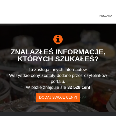
ZNALAZŁEŚ INFORMACJE,
KTÓRYCH SZUKAŁEŚ?
To zasługa innych internautów.
Wszystkie ceny zostały dodane przez czytelników
portalu.
W bazie znajduje się
32 528 cen!
DODAJ SWOJE CENY!