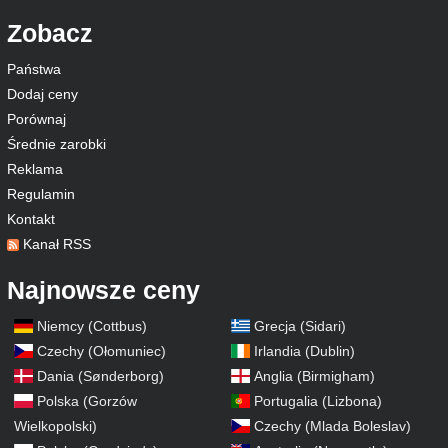
Zobacz
Państwa
Dodaj ceny
Porównaj
Średnie zarobki
Reklama
Regulamin
Kontakt
Kanał RSS
Najnowsze ceny
Niemcy (Cottbus)
Grecja (Sidari)
Czechy (Ołomuniec)
Irlandia (Dublin)
Dania (Sønderborg)
Anglia (Birmigham)
Polska (Gorzów
Portugalia (Lizbona)
Wielkopolski)
Czechy (Mlada Boleslav)