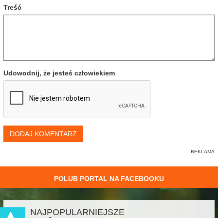
Treść
Udowodnij, że jesteś człowiekiem
DODAJ KOMENTARZ
POLUB PORTAL NA FACEBOOKU
NAJPOPULARNIEJSZE