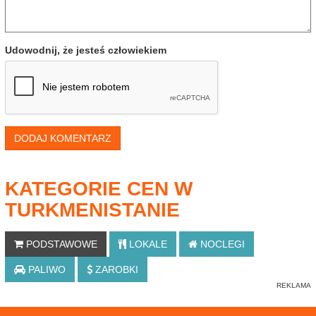
Udowodnij, że jesteś człowiekiem
DODAJ KOMENTARZ
KATEGORIE CEN W
TURKMENISTANIE
PODSTAWOWE
LOKALE
NOCLEGI
PALIWO
ZAROBKI