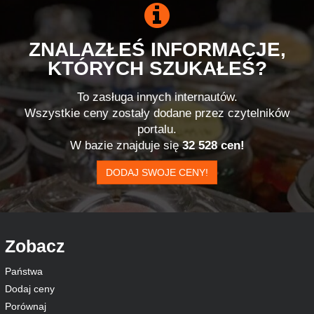
ZNALAZŁEŚ INFORMACJE,
KTÓRYCH SZUKAŁEŚ?
To zasługa innych internautów.
Wszystkie ceny zostały dodane przez czytelników
portalu.
W bazie znajduje się
32 528 cen!
DODAJ SWOJE CENY!
Zobacz
Państwa
Dodaj ceny
Porównaj