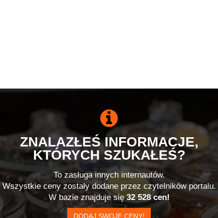
ZNALAZŁEŚ INFORMACJE,
KTÓRYCH SZUKAŁEŚ?
To zasługa innych internautów.
Wszystkie ceny zostały dodane przez czytelników portalu.
W bazie znajduje się
32 528 cen!
DODAJ SWOJE CENY!