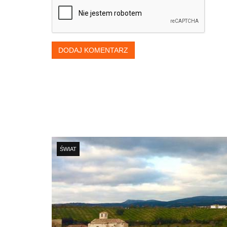
DODAJ KOMENTARZ
ŚWIAT