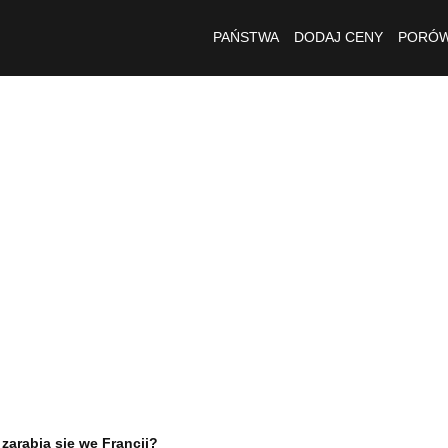
PAŃSTWA
DODAJ CENY
PORÓW
e zarabia się we Francji?