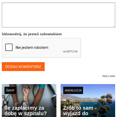
Udowodnij, że jesteś człowiekiem
DODAJ KOMENTARZ
ŚWIAT
ANDALUZJA
Ile zapłacimy za
Zrób to sam -
dobę w szpitalu?
wyjazd do