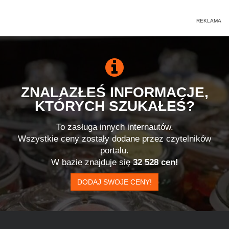
ZNALAZŁEŚ INFORMACJE,
KTÓRYCH SZUKAŁEŚ?
To zasługa innych internautów.
Wszystkie ceny zostały dodane przez czytelników
portalu.
W bazie znajduje się
32 528 cen!
DODAJ SWOJE CENY!