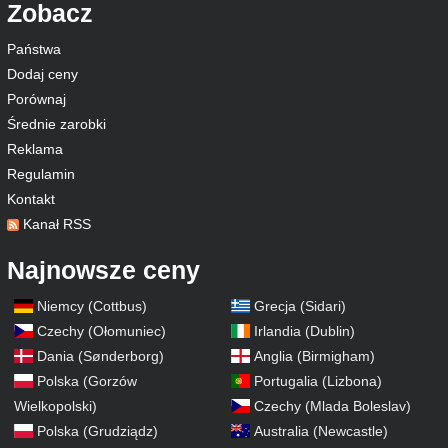
Zobacz
Państwa
Dodaj ceny
Porównaj
Średnie zarobki
Reklama
Regulamin
Kontakt
Kanał RSS
Najnowsze ceny
Niemcy (Cottbus)
Grecja (Sidari)
Czechy (Ołomuniec)
Irlandia (Dublin)
Dania (Sønderborg)
Anglia (Birmigham)
Polska (Gorzów
Portugalia (Lizbona)
Wielkopolski)
Czechy (Mlada Boleslav)
Polska (Grudziądz)
Australia (Newcastle)