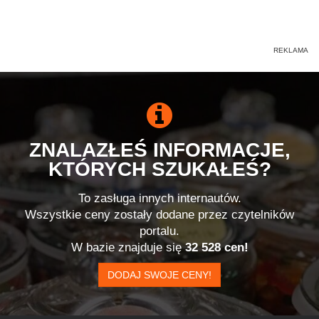
ZNALAZŁEŚ INFORMACJE,
KTÓRYCH SZUKAŁEŚ?
To zasługa innych internautów.
Wszystkie ceny zostały dodane przez czytelników
portalu.
W bazie znajduje się
32 528 cen!
DODAJ SWOJE CENY!