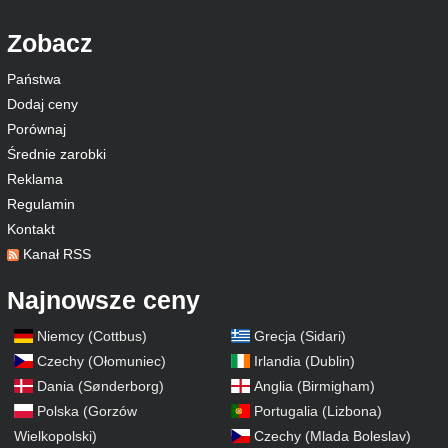
Zobacz
Państwa
Dodaj ceny
Porównaj
Średnie zarobki
Reklama
Regulamin
Kontakt
Kanał RSS
Najnowsze ceny
Niemcy (Cottbus)
Grecja (Sidari)
Czechy (Ołomuniec)
Irlandia (Dublin)
Dania (Sønderborg)
Anglia (Birmigham)
Polska (Gorzów
Portugalia (Lizbona)
Wielkopolski)
Czechy (Mlada Boleslav)