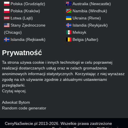
Polska (Grudziądz)
Australia (Newcastle)
Polska (Kraków)
Namibia (Windhuk)
Łotwa (Lajti)
Ukraina (Rivne)
Stany Zjednoczone
Islandia (Reykjavik)
(Chicago)
Meksyk
Islandia (Rejkiawik)
Belgia (Aalter)
Prywatność
Ta strona używa cookie i innych technologii w celu poprawnej
realizacji dostarczanych usług oraz w celach gromadzenia
anonimowych informacji statystycznych. Korzystając z niej wyrażasz
zgodę na ich używanie zgodnie z aktualnymi ustawieniami
przeglądarki.
Czytaj więcej
.
Adwokat Bytom
Random code generator
CenyNaSwiecie.pl 2013-2026. Wszelkie prawa zastrzeżone