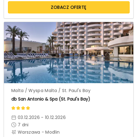
ZOBACZ OFERTĘ
Malta / Wyspa Malta / St. Paul's Bay
db San Antonio & Spa (St. Paul's Bay)
03.12.2026 - 10.12.2026
7
dni
Warszawa - Modlin