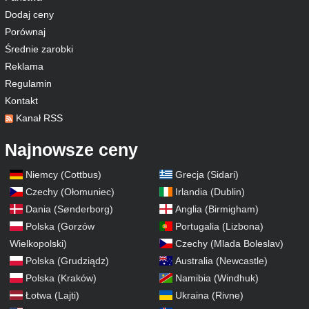
Dodaj ceny
Porównaj
Średnie zarobki
Reklama
Regulamin
Kontakt
Kanał RSS
Najnowsze ceny
Niemcy (Cottbus)
Grecja (Sidari)
Czechy (Ołomuniec)
Irlandia (Dublin)
Dania (Sønderborg)
Anglia (Birmigham)
Polska (Gorzów
Portugalia (Lizbona)
Wielkopolski)
Czechy (Mlada Boleslav)
Polska (Grudziądz)
Australia (Newcastle)
Polska (Kraków)
Namibia (Windhuk)
Łotwa (Lajti)
Ukraina (Rivne)