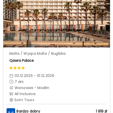
Malta / Wyspa Malta / Bugibba
Qawra Palace
03.12.2026 - 10.12.2026
7
dni
Warszawa - Modlin
All Inclusive
Exim Tours
Bardzo dobry
1 919
zł