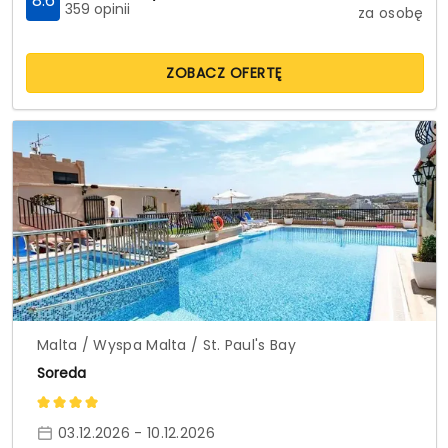
8.6
359 opinii
za osobę
ZOBACZ OFERTĘ
Malta / Wyspa Malta / St. Paul's Bay
Soreda
03.12.2026 - 10.12.2026