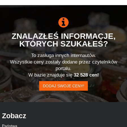
ZNALAZŁEŚ INFORMACJE,
KTÓRYCH SZUKAŁEŚ?
To zasługa innych internautów.
Wszystkie ceny zostały dodane przez czytelników
portalu.
W bazie znajduje się
32 528 cen!
DODAJ SWOJE CENY!
Zobacz
Państwa