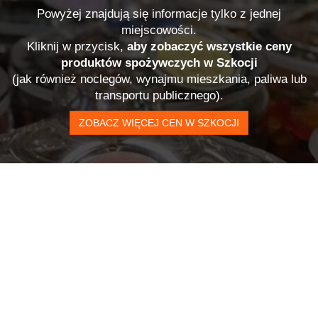
Powyżej znajdują się informacje tylko z jednej
miejscowości.
Kliknij w przycisk,
aby zobaczyć wszystkie ceny
produktów spożywczych w Szkocji
(jak również noclegów, wynajmu mieszkania, paliwa lub
transportu publicznego).
ZOBACZ WIĘCEJ CEN W SZKOCJI