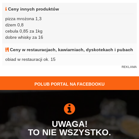
Ceny innych produktów
pizza mrożona 1,3
dżem 0,8
cebula 0,85 za 1kg
dobre whisky za 16
Ceny w restauracjach, kawiarniach, dyskotekach i pubach
obiad w restauracji ok. 15
POLUB PORTAL NA FACEBOOKU
UWAGA!
TO NIE WSZYSTKO.