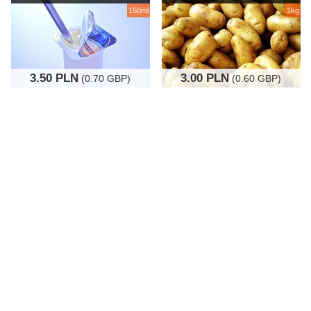
150ml
1kg
3.50 PLN
3.00 PLN
(0.70 GBP)
(0.60 GBP)