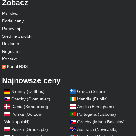
Zobacz
Państwa
Dodaj ceny
Porównaj
Średnie zarobki
Reklama
Regulamin
Kontakt
Kanał RSS
Najnowsze ceny
Niemcy (Cottbus)
Grecja (Sidari)
Czechy (Ołomuniec)
Irlandia (Dublin)
Dania (Sønderborg)
Anglia (Birmigham)
Polska (Gorzów
Portugalia (Lizbona)
Wielkopolski)
Czechy (Mlada Boleslav)
Polska (Grudziądz)
Australia (Newcastle)