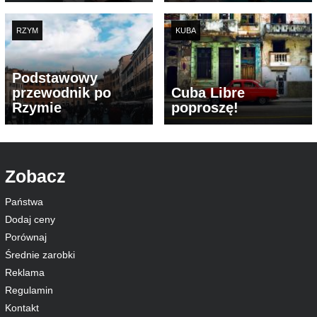
RZYM
KUBA
Podstawowy
przewodnik po
Cuba Libre
Rzymie
poproszę!
Zobacz
Państwa
Dodaj ceny
Porównaj
Średnie zarobki
Reklama
Regulamin
Kontakt