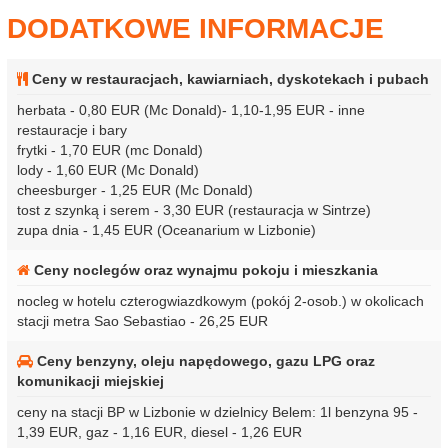
DODATKOWE INFORMACJE
Ceny w restauracjach, kawiarniach, dyskotekach i pubach
herbata - 0,80 EUR (Mc Donald)- 1,10-1,95 EUR - inne
restauracje i bary
frytki - 1,70 EUR (mc Donald)
lody - 1,60 EUR (Mc Donald)
cheesburger - 1,25 EUR (Mc Donald)
tost z szynką i serem - 3,30 EUR (restauracja w Sintrze)
zupa dnia - 1,45 EUR (Oceanarium w Lizbonie)
Ceny noclegów oraz wynajmu pokoju i mieszkania
nocleg w hotelu czterogwiazdkowym (pokój 2-osob.) w okolicach
stacji metra Sao Sebastiao - 26,25 EUR
Ceny benzyny, oleju napędowego, gazu LPG oraz
komunikacji miejskiej
ceny na stacji BP w Lizbonie w dzielnicy Belem: 1l benzyna 95 -
1,39 EUR, gaz - 1,16 EUR, diesel - 1,26 EUR