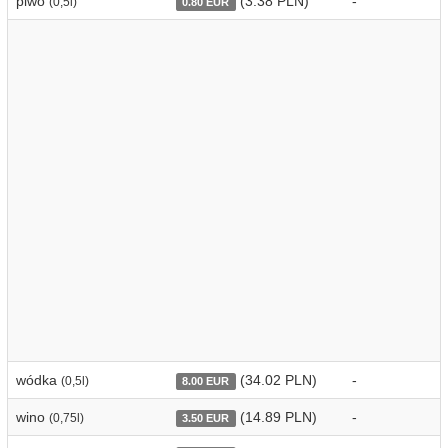
piwo
(3.38 PLN)
-
(0,5l)
0.80 EUR
wódka
(34.02 PLN)
-
(0,5l)
8.00 EUR
wino
(14.89 PLN)
-
(0,75l)
3.50 EUR