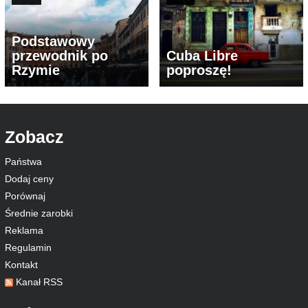
Podstawowy
przewodnik po
Cuba Libre
Rzymie
poproszę!
Zobacz
Państwa
Dodaj ceny
Porównaj
Średnie zarobki
Reklama
Regulamin
Kontakt
Kanał RSS