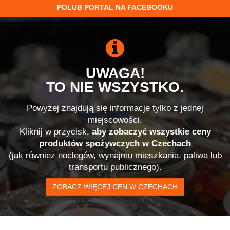
POLUB PORTAL NA FACEBOOKU
UWAGA!
TO NIE WSZYSTKO.
Powyżej znajdują się informacje tylko z jednej
miejscowości.
Kliknij w przycisk,
aby zobaczyć wszystkie ceny
produktów spożywczych w Czechach
(jak również noclegów, wynajmu mieszkania, paliwa lub
transportu publicznego).
ZOBACZ WIĘCEJ CEN W CZECHACH