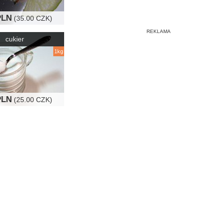
PLN
(35.00 CZK)
cukier
1kg
PLN
(25.00 CZK)