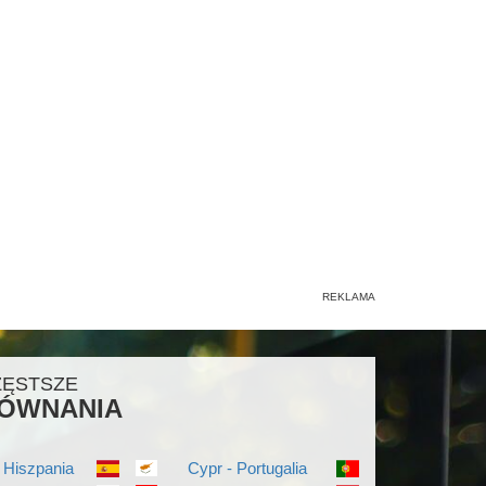
ZĘSTSZE
ÓWNANIA
 Hiszpania
Cypr - Portugalia