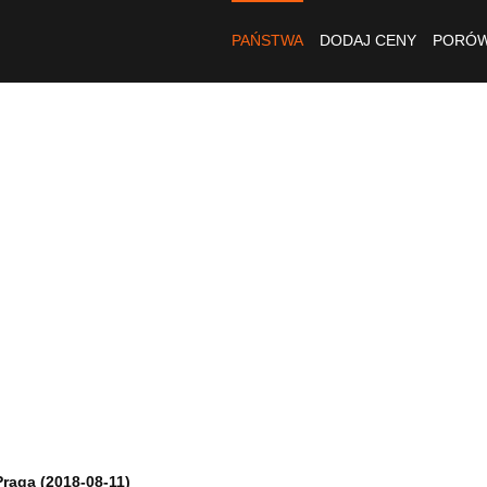
PAŃSTWA
DODAJ CENY
PORÓW
Praga (2018-08-11)