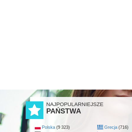
NAJPOPULARNIEJSZE
PAŃSTWA
Polska
(9 323)
Grecja
(716)