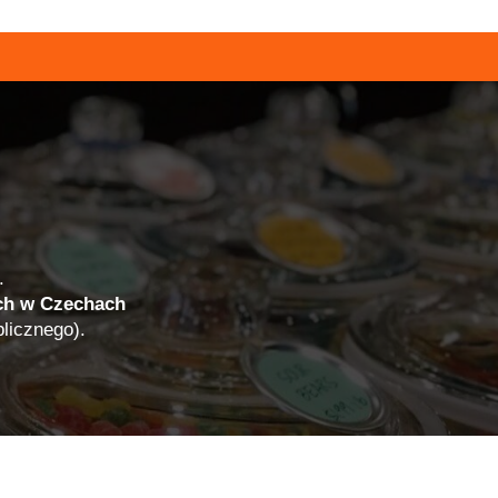
.
ch w Czechach
licznego).