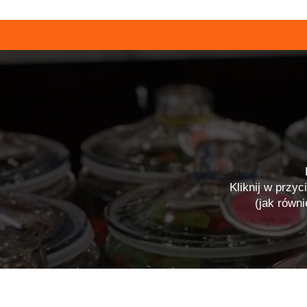
Kliknij w przyc
(jak równ