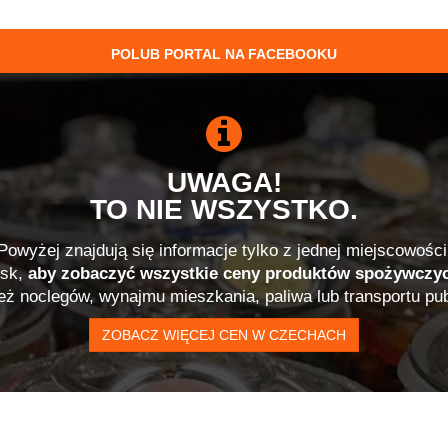
POLUB PORTAL NA FACEBOOKU
UWAGA!
TO NIE WSZYSTKO.
Powyżej znajdują się informacje tylko z jednej miejscowości
isk,
aby zobaczyć wszystkie ceny produktów spożywczy
ież noclegów, wynajmu mieszkania, paliwa lub transportu pub
ZOBACZ WIĘCEJ CEN W CZECHACH