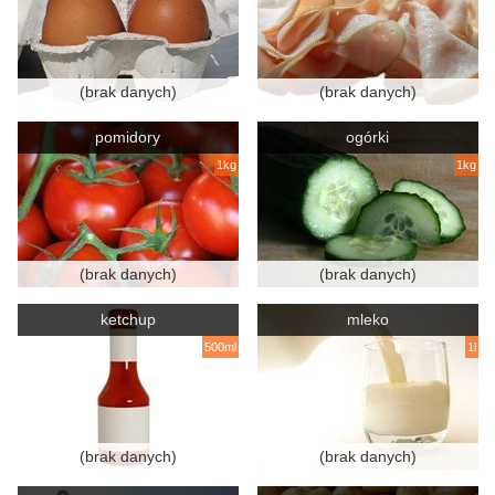
(brak danych)
(brak danych)
pomidory
ogórki
1kg
1kg
(brak danych)
(brak danych)
ketchup
mleko
500ml
1l
(brak danych)
(brak danych)