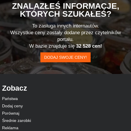
ZNALAZŁEŚ INFORMACJE,
KTÓRYCH SZUKAŁEŚ?
To zasługa innych internautów.
Wszystkie ceny zostały dodane przez czytelników
portalu.
W bazie znajduje się
32 528 cen!
DODAJ SWOJE CENY!
Zobacz
Państwa
Dodaj ceny
Porównaj
Średnie zarobki
Reklama