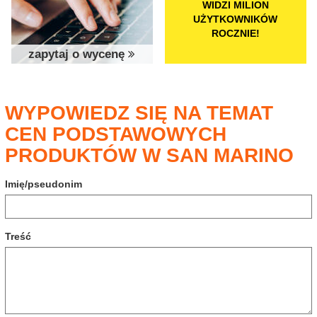
WIDZI MILION
UŻYTKOWNIKÓW
ROCZNIE!
zapytaj o wycenę
WYPOWIEDZ SIĘ NA TEMAT
CEN PODSTAWOWYCH
PRODUKTÓW W SAN MARINO
Imię/pseudonim
Treść