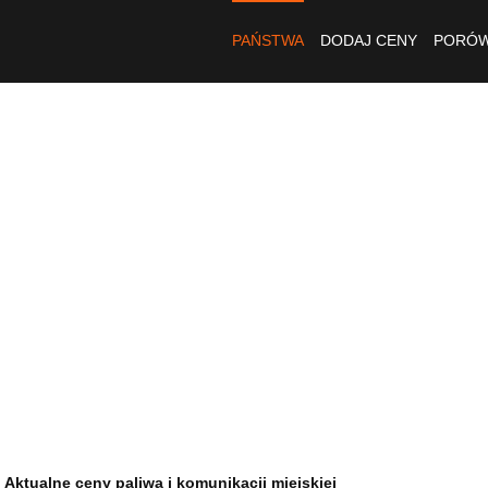
PAŃSTWA
DODAJ CENY
PORÓW
Aktualne ceny paliwa i komunikacji miejskiej