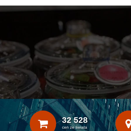
32 528
cen ze świata