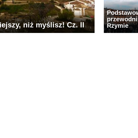
Podstawo
przewodni
jszy, niż myślisz! Cz. II
Rzymie