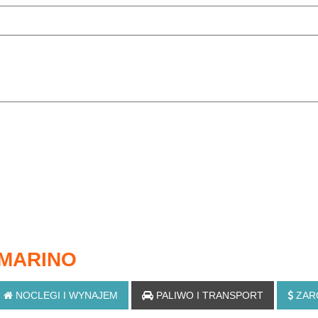
 MARINO
NOCLEGI
I WYNAJEM
PALIWO
I TRANSPORT
ZAR