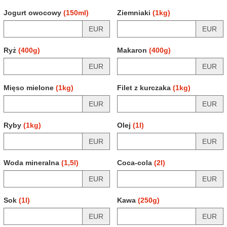
Jogurt owocowy
(150ml)
Ziemniaki
(1kg)
EUR
EUR
Ryż
(400g)
Makaron
(400g)
EUR
EUR
Mięso mielone
(1kg)
Filet z kurczaka
(1kg)
EUR
EUR
Ryby
(1kg)
Olej
(1l)
EUR
EUR
Woda mineralna
(1,5l)
Coca-cola
(2l)
EUR
EUR
Sok
(1l)
Kawa
(250g)
EUR
EUR