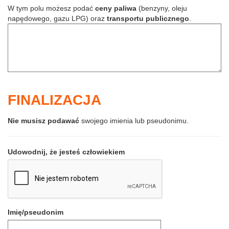
W tym polu możesz podać
ceny paliwa
(benzyny, oleju
napędowego, gazu LPG) oraz
transportu publicznego
.
FINALIZACJA
Nie musisz podawać
swojego imienia lub pseudonimu.
Udowodnij, że jesteś człowiekiem
Imię/pseudonim