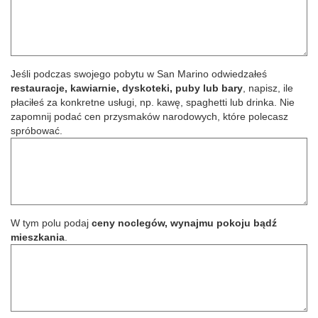
Jeśli podczas swojego pobytu w San Marino odwiedzałeś
restauracje, kawiarnie, dyskoteki, puby lub bary
, napisz, ile
płaciłeś za konkretne usługi, np. kawę, spaghetti lub drinka. Nie
zapomnij podać cen
przysmaków narodowych
, które polecasz
spróbować.
W tym polu podaj
ceny noclegów, wynajmu pokoju bądź
mieszkania
.