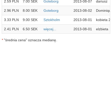
2.59 PLN
7.00 SEK
Goteborg
2013-08-07
dariusz
2.96 PLN
8.00 SEK
Goteborg
2013-08-02
Dominiqu
3.33 PLN
9.00 SEK
Sztokholm
2013-08-01
kobieta 2
2.41 PLN
6.50 SEK
więcej...
2013-08-01
elzbieta
*
"średnia cena" oznacza medianę.