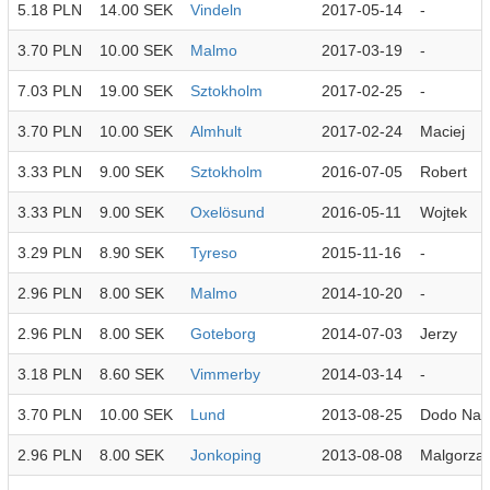
5.18 PLN
14.00 SEK
Vindeln
2017-05-14
-
3.70 PLN
10.00 SEK
Malmo
2017-03-19
-
7.03 PLN
19.00 SEK
Sztokholm
2017-02-25
-
3.70 PLN
10.00 SEK
Almhult
2017-02-24
Maciej
3.33 PLN
9.00 SEK
Sztokholm
2016-07-05
Robert
3.33 PLN
9.00 SEK
Oxelösund
2016-05-11
Wojtek
3.29 PLN
8.90 SEK
Tyreso
2015-11-16
-
2.96 PLN
8.00 SEK
Malmo
2014-10-20
-
2.96 PLN
8.00 SEK
Goteborg
2014-07-03
Jerzy
3.18 PLN
8.60 SEK
Vimmerby
2014-03-14
-
3.70 PLN
10.00 SEK
Lund
2013-08-25
Dodo Nal
2.96 PLN
8.00 SEK
Jonkoping
2013-08-08
Malgorzat