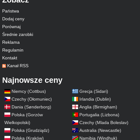
Państwa
Dodaj ceny
Porównaj
Średnie zarobki
Reklama
Regulamin
Kontakt
Kanał RSS
Najnowsze ceny
Niemcy (Cottbus)
Grecja (Sidari)
Czechy (Ołomuniec)
Irlandia (Dublin)
Dania (Sønderborg)
Anglia (Birmigham)
Polska (Gorzów
Portugalia (Lizbona)
Wielkopolski)
Czechy (Mlada Boleslav)
Polska (Grudziądz)
Australia (Newcastle)
Polska (Kraków)
Namibia (Windhuk)