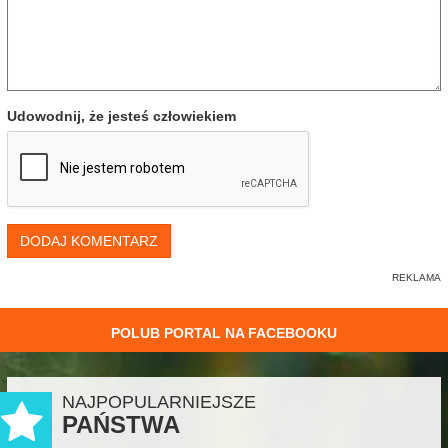
Udowodnij, że jesteś człowiekiem
DODAJ KOMENTARZ
POLUB PORTAL NA FACEBOOKU
NAJPOPULARNIEJSZE
PAŃSTWA