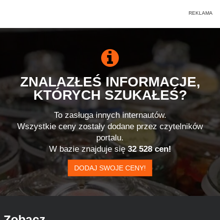
ZNALAZŁEŚ INFORMACJE,
KTÓRYCH SZUKAŁEŚ?
To zasługa innych internautów.
Wszystkie ceny zostały dodane przez czytelników
portalu.
W bazie znajduje się
32 528 cen!
DODAJ SWOJE CENY!
Zobacz