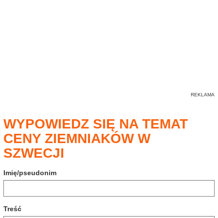
WYPOWIEDZ SIĘ NA TEMAT
CENY ZIEMNIAKÓW W
SZWECJI
Imię/pseudonim
Treść