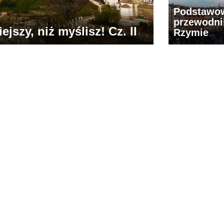
Podstawo
przewodni
jszy, niż myślisz! Cz. II
Rzymie