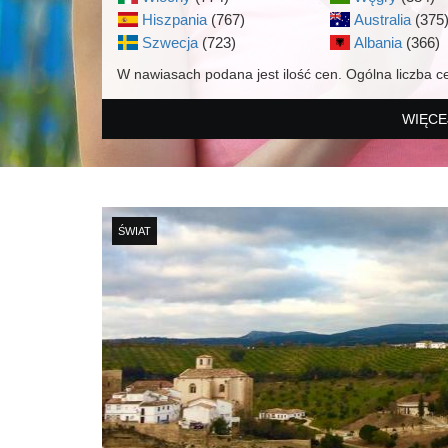
Hiszpania
(767)
Australia
(375
Szwecja
(723)
Albania
(366)
W nawiasach podana jest ilość cen. Ogólna liczba c
WIĘCE
ŚWIAT