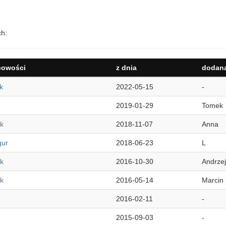
ch:
cowości
z dnia
dodana
k
2022-05-15
-
2019-01-29
Tomek
ik
2018-11-07
Anna
gur
2018-06-23
L
ik
2016-10-30
Andrzej
ik
2016-05-14
Marcin
2016-02-11
-
2015-09-03
-