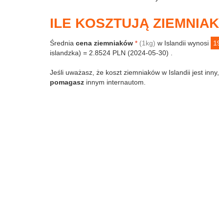
ILE KOSZTUJĄ ZIEMNIAKI
Średnia
cena ziemniaków
*
(1kg)
w Islandii wynosi
1
islandzka) = 2.8524 PLN (2024-05-30) .
Jeśli uważasz, że koszt ziemniaków w Islandii jest inny
pomagasz
innym internautom.