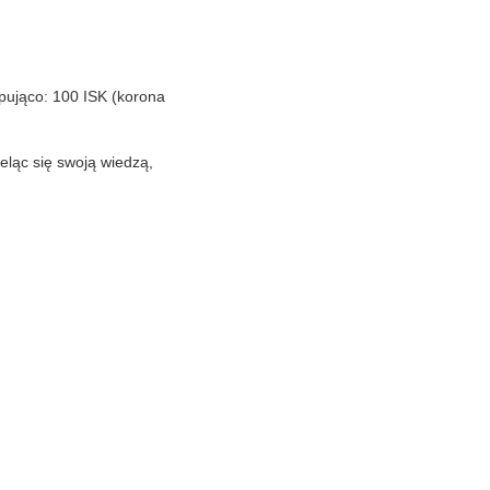
ępująco: 100 ISK (korona
ieląc się swoją wiedzą,