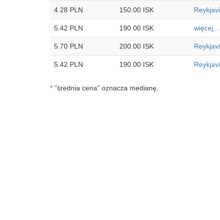
4.28 PLN
150.00 ISK
Reykjav
5.42 PLN
190.00 ISK
więcej...
5.70 PLN
200.00 ISK
Reykjav
5.42 PLN
190.00 ISK
Reykjav
*
"średnia cena" oznacza medianę.