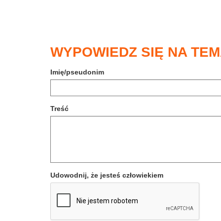
WYPOWIEDZ SIĘ NA TEM
Imię/pseudonim
Treść
Udowodnij, że jesteś człowiekiem