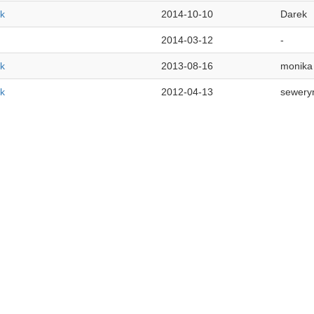
ik
2014-10-10
Darek
2014-03-12
-
ik
2013-08-16
monika
ik
2012-04-13
sewery