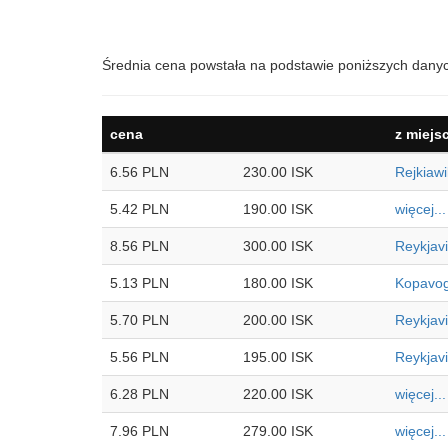
Średnia cena powstała na podstawie poniższych dany
cena
z miejs
6.56 PLN
230.00 ISK
Rejkiawi
5.42 PLN
190.00 ISK
więcej...
8.56 PLN
300.00 ISK
Reykjav
5.13 PLN
180.00 ISK
Kopavo
5.70 PLN
200.00 ISK
Reykjav
5.56 PLN
195.00 ISK
Reykjav
6.28 PLN
220.00 ISK
więcej...
7.96 PLN
279.00 ISK
więcej...