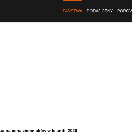
PAŃSTWA
DODAJ CENY
PORÓW
ualna cena ziemniaków w Islandii 2026