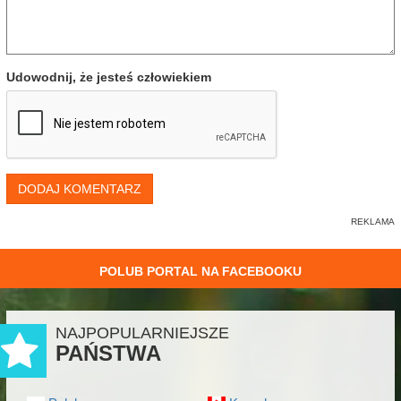
Udowodnij, że jesteś człowiekiem
DODAJ KOMENTARZ
POLUB PORTAL NA FACEBOOKU
NAJPOPULARNIEJSZE
PAŃSTWA