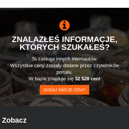
ZNALAZŁEŚ INFORMACJE,
KTÓRYCH SZUKAŁEŚ?
To zasługa innych internautów.
Wszystkie ceny zostały dodane przez czytelników
portalu.
W bazie znajduje się
32 528 cen!
DODAJ SWOJE CENY!
Zobacz