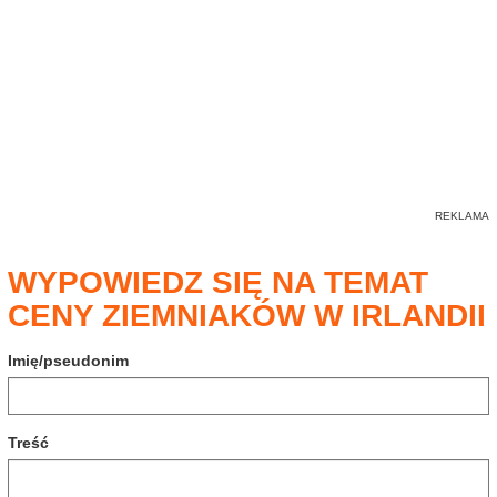
WYPOWIEDZ SIĘ NA TEMAT
CENY ZIEMNIAKÓW W IRLANDII
Imię/pseudonim
Treść