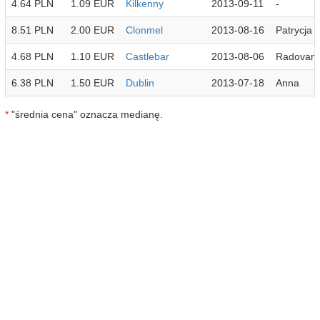
4.64 PLN
1.09 EUR
Kilkenny
2013-09-11
-
8.51 PLN
2.00 EUR
Clonmel
2013-08-16
Patrycja
4.68 PLN
1.10 EUR
Castlebar
2013-08-06
Radovan
6.38 PLN
1.50 EUR
Dublin
2013-07-18
Anna
*
"średnia cena" oznacza medianę.