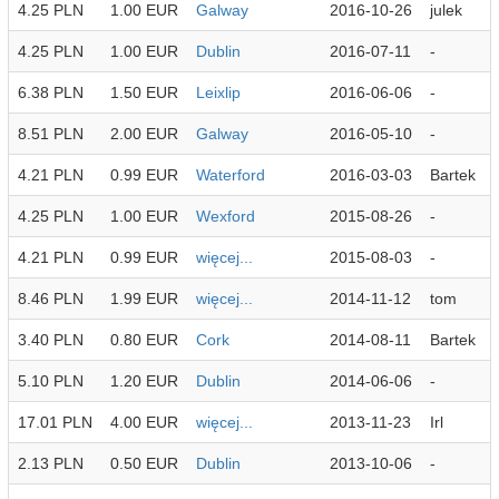
4.25 PLN
1.00 EUR
Galway
2016-10-26
julek
4.25 PLN
1.00 EUR
Dublin
2016-07-11
-
6.38 PLN
1.50 EUR
Leixlip
2016-06-06
-
8.51 PLN
2.00 EUR
Galway
2016-05-10
-
4.21 PLN
0.99 EUR
Waterford
2016-03-03
Bartek
4.25 PLN
1.00 EUR
Wexford
2015-08-26
-
4.21 PLN
0.99 EUR
więcej...
2015-08-03
-
8.46 PLN
1.99 EUR
więcej...
2014-11-12
tom
3.40 PLN
0.80 EUR
Cork
2014-08-11
Bartek
5.10 PLN
1.20 EUR
Dublin
2014-06-06
-
17.01 PLN
4.00 EUR
więcej...
2013-11-23
Irl
2.13 PLN
0.50 EUR
Dublin
2013-10-06
-