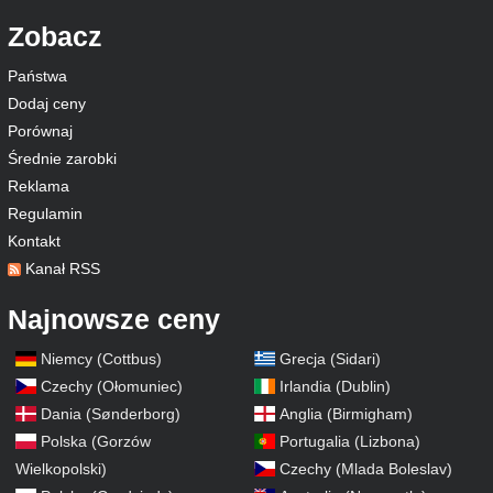
Zobacz
Państwa
Dodaj ceny
Porównaj
Średnie zarobki
Reklama
Regulamin
Kontakt
Kanał RSS
Najnowsze ceny
Niemcy (Cottbus)
Grecja (Sidari)
Czechy (Ołomuniec)
Irlandia (Dublin)
Dania (Sønderborg)
Anglia (Birmigham)
Polska (Gorzów
Portugalia (Lizbona)
Wielkopolski)
Czechy (Mlada Boleslav)