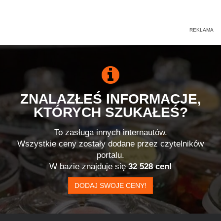
ZNALAZŁEŚ INFORMACJE,
KTÓRYCH SZUKAŁEŚ?
To zasługa innych internautów.
Wszystkie ceny zostały dodane przez czytelników
portalu.
W bazie znajduje się
32 528 cen!
DODAJ SWOJE CENY!