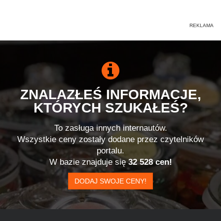
ZNALAZŁEŚ INFORMACJE,
KTÓRYCH SZUKAŁEŚ?
To zasługa innych internautów.
Wszystkie ceny zostały dodane przez czytelników
portalu.
W bazie znajduje się
32 528 cen!
DODAJ SWOJE CENY!