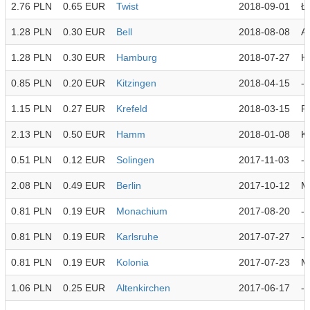
2.76 PLN
0.65 EUR
Twist
2018-09-01
Ł
1.28 PLN
0.30 EUR
Bell
2018-08-08
Ar
1.28 PLN
0.30 EUR
Hamburg
2018-07-27
H
0.85 PLN
0.20 EUR
Kitzingen
2018-04-15
-
1.15 PLN
0.27 EUR
Krefeld
2018-03-15
R
2.13 PLN
0.50 EUR
Hamm
2018-01-08
Kr
0.51 PLN
0.12 EUR
Solingen
2017-11-03
-
2.08 PLN
0.49 EUR
Berlin
2017-10-12
M
0.81 PLN
0.19 EUR
Monachium
2017-08-20
-
0.81 PLN
0.19 EUR
Karlsruhe
2017-07-27
-
0.81 PLN
0.19 EUR
Kolonia
2017-07-23
M
1.06 PLN
0.25 EUR
Altenkirchen
2017-06-17
-