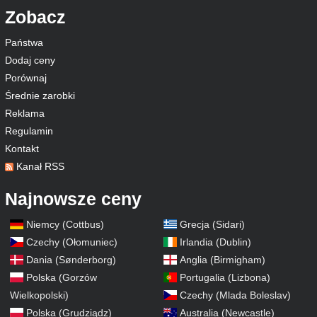
Zobacz
Państwa
Dodaj ceny
Porównaj
Średnie zarobki
Reklama
Regulamin
Kontakt
Kanał RSS
Najnowsze ceny
Niemcy (Cottbus)
Grecja (Sidari)
Czechy (Ołomuniec)
Irlandia (Dublin)
Dania (Sønderborg)
Anglia (Birmigham)
Polska (Gorzów
Portugalia (Lizbona)
Wielkopolski)
Czechy (Mlada Boleslav)
Polska (Grudziądz)
Australia (Newcastle)