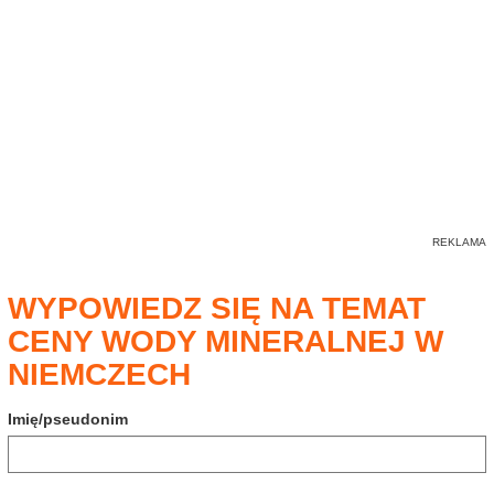
WYPOWIEDZ SIĘ NA TEMAT
CENY WODY MINERALNEJ W
NIEMCZECH
Imię/pseudonim