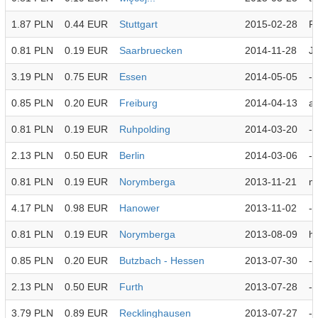
1.87 PLN
0.44 EUR
Stuttgart
2015-02-28
Pi
0.81 PLN
0.19 EUR
Saarbruecken
2014-11-28
J
3.19 PLN
0.75 EUR
Essen
2014-05-05
-
0.85 PLN
0.20 EUR
Freiburg
2014-04-13
a
0.81 PLN
0.19 EUR
Ruhpolding
2014-03-20
-
2.13 PLN
0.50 EUR
Berlin
2014-03-06
-
0.81 PLN
0.19 EUR
Norymberga
2013-11-21
m
4.17 PLN
0.98 EUR
Hanower
2013-11-02
-
0.81 PLN
0.19 EUR
Norymberga
2013-08-09
h
0.85 PLN
0.20 EUR
Butzbach - Hessen
2013-07-30
-
2.13 PLN
0.50 EUR
Furth
2013-07-28
-
3.79 PLN
0.89 EUR
Recklinghausen
2013-07-27
-