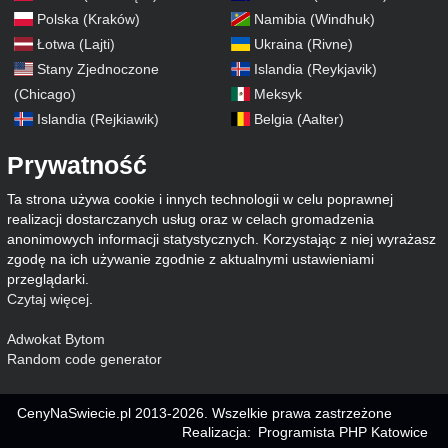
Polska (Kraków)
Namibia (Windhuk)
Łotwa (Lajti)
Ukraina (Rivne)
Stany Zjednoczone
Islandia (Reykjavik)
(Chicago)
Meksyk
Islandia (Rejkiawik)
Belgia (Aalter)
Prywatność
Ta strona używa cookie i innych technologii w celu poprawnej
realizacji dostarczanych usług oraz w celach gromadzenia
anonimowych informacji statystycznych. Korzystając z niej wyrażasz
zgodę na ich używanie zgodnie z aktualnymi ustawieniami
przeglądarki.
Czytaj więcej
.
Adwokat Bytom
Random code generator
CenyNaSwiecie.pl 2013-2026. Wszelkie prawa zastrzeżone
Realizacja:
Programista PHP Katowice