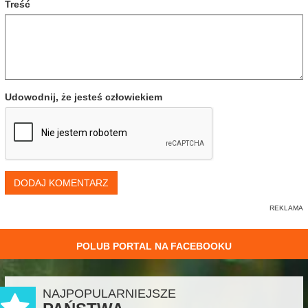
Treść
Udowodnij, że jesteś człowiekiem
DODAJ KOMENTARZ
POLUB PORTAL NA FACEBOOKU
NAJPOPULARNIEJSZE