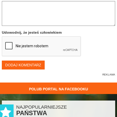
Udowodnij, że jesteś człowiekiem
DODAJ KOMENTARZ
POLUB PORTAL NA FACEBOOKU
NAJPOPULARNIEJSZE
PAŃSTWA