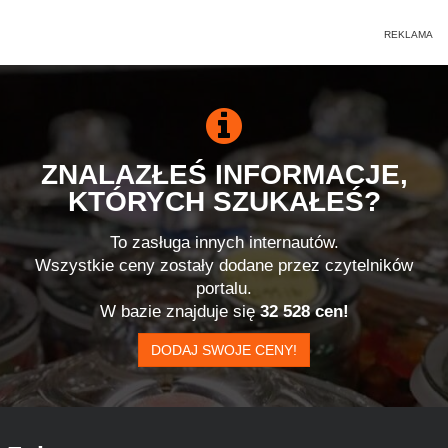
ZNALAZŁEŚ INFORMACJE,
KTÓRYCH SZUKAŁEŚ?
To zasługa innych internautów.
Wszystkie ceny zostały dodane przez czytelników
portalu.
W bazie znajduje się
32 528 cen!
DODAJ SWOJE CENY!