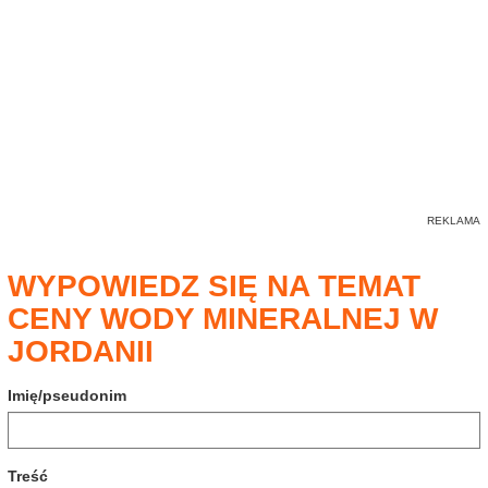
WYPOWIEDZ SIĘ NA TEMAT
CENY WODY MINERALNEJ W
JORDANII
Imię/pseudonim
Treść