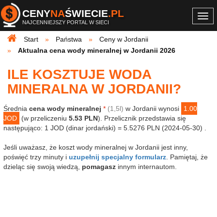
CENY
NA
ŚWIECIE
.PL
Togg
NAJCENNIEJSZY PORTAL W SIECI
navi
Start
Państwa
Ceny w Jordanii
Aktualna cena wody mineralnej w Jordanii 2026
ILE KOSZTUJE WODA
MINERALNA W JORDANII?
Średnia
cena wody mineralnej
*
(1,5l)
w Jordanii wynosi
1.00
JOD
(w przeliczeniu
5.53 PLN
). Przelicznik przedstawia się
następująco: 1 JOD (dinar jordański) = 5.5276 PLN (2024-05-30) .
Jeśli uważasz, że koszt wody mineralnej w Jordanii jest inny,
poświęć trzy minuty i
uzupełnij specjalny formularz
. Pamiętaj, że
dzieląc się swoją wiedzą,
pomagasz
innym internautom.