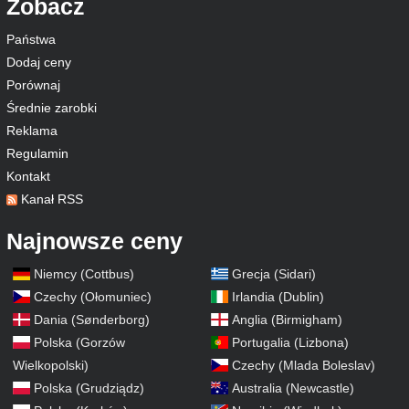
Zobacz
Państwa
Dodaj ceny
Porównaj
Średnie zarobki
Reklama
Regulamin
Kontakt
Kanał RSS
Najnowsze ceny
Niemcy (Cottbus)
Grecja (Sidari)
Czechy (Ołomuniec)
Irlandia (Dublin)
Dania (Sønderborg)
Anglia (Birmigham)
Polska (Gorzów
Portugalia (Lizbona)
Wielkopolski)
Czechy (Mlada Boleslav)
Polska (Grudziądz)
Australia (Newcastle)