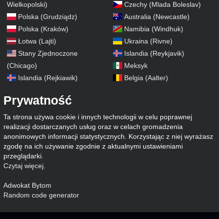
Wielkopolski)
Czechy (Mlada Boleslav)
Polska (Grudziądz)
Australia (Newcastle)
Polska (Kraków)
Namibia (Windhuk)
Łotwa (Lajti)
Ukraina (Rivne)
Stany Zjednoczone
Islandia (Reykjavik)
(Chicago)
Meksyk
Islandia (Rejkiawik)
Belgia (Aalter)
Prywatność
Ta strona używa cookie i innych technologii w celu poprawnej
realizacji dostarczanych usług oraz w celach gromadzenia
anonimowych informacji statystycznych. Korzystając z niej wyrażasz
zgodę na ich używanie zgodnie z aktualnymi ustawieniami
przeglądarki.
Czytaj więcej
.
Adwokat Bytom
Random code generator