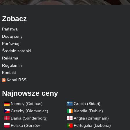
Zobacz
Państwa
Dodaj ceny
Porównaj
Średnie zarobki
Reklama
Regulamin
Kontakt
Kanał RSS
Najnowsze ceny
Niemcy (Cottbus)
Grecja (Sidari)
Czechy (Ołomuniec)
Irlandia (Dublin)
Dania (Sønderborg)
Anglia (Birmigham)
Polska (Gorzów
Portugalia (Lizbona)