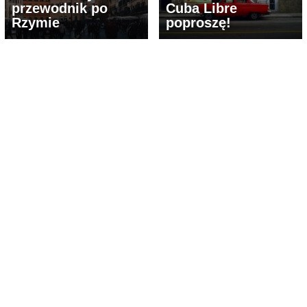
przewodnik po
Cuba Libre
Rzymie
poproszę!