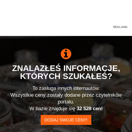
ZNALAZŁEŚ INFORMACJE,
KTÓRYCH SZUKAŁEŚ?
To zasługa innych internautów.
Wszystkie ceny zostały dodane przez czytelników
portalu.
W bazie znajduje się
32 528 cen!
DODAJ SWOJE CENY!