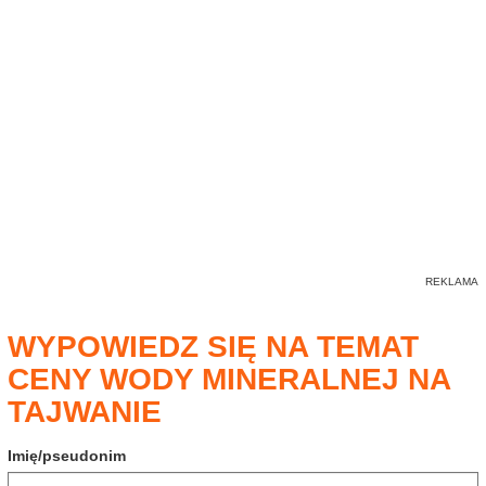
WYPOWIEDZ SIĘ NA TEMAT
CENY WODY MINERALNEJ NA
TAJWANIE
Imię/pseudonim