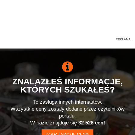
ZNALAZŁEŚ INFORMACJE,
KTÓRYCH SZUKAŁEŚ?
To zasługa innych internautów.
Wszystkie ceny zostały dodane przez czytelników
portalu.
W bazie znajduje się
32 528 cen!
DODAJ SWOJE CENY!