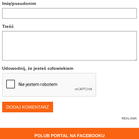
Imię/pseudonim
Treść
Udowodnij, że jesteś człowiekiem
DODAJ KOMENTARZ
POLUB PORTAL NA FACEBOOKU