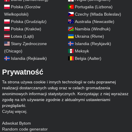
Polska (Gorzów
Portugalia (Lizbona)
Wielkopolski)
Czechy (Mlada Boleslav)
Polska (Grudziądz)
Australia (Newcastle)
Polska (Kraków)
Namibia (Windhuk)
Łotwa (Lajti)
Ukraina (Rivne)
Stany Zjednoczone
Islandia (Reykjavik)
(Chicago)
Meksyk
Islandia (Rejkiawik)
Belgia (Aalter)
Prywatność
Ta strona używa cookie i innych technologii w celu poprawnej
realizacji dostarczanych usług oraz w celach gromadzenia
anonimowych informacji statystycznych. Korzystając z niej wyrażasz
zgodę na ich używanie zgodnie z aktualnymi ustawieniami
przeglądarki.
Czytaj więcej
.
Adwokat Bytom
Random code generator