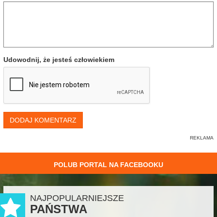
Udowodnij, że jesteś człowiekiem
DODAJ KOMENTARZ
POLUB PORTAL NA FACEBOOKU
NAJPOPULARNIEJSZE
PAŃSTWA