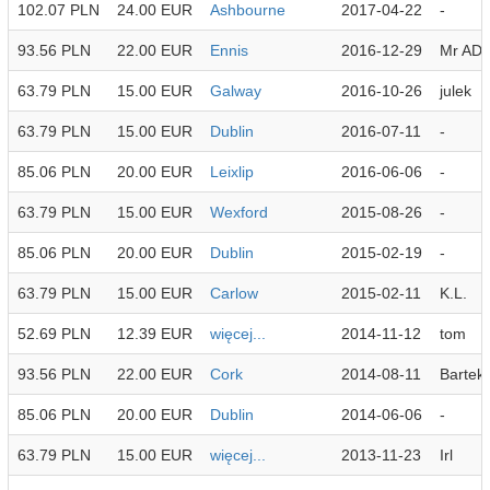
102.07 PLN
24.00 EUR
Ashbourne
2017-04-22
-
93.56 PLN
22.00 EUR
Ennis
2016-12-29
Mr AD 
63.79 PLN
15.00 EUR
Galway
2016-10-26
julek
63.79 PLN
15.00 EUR
Dublin
2016-07-11
-
85.06 PLN
20.00 EUR
Leixlip
2016-06-06
-
63.79 PLN
15.00 EUR
Wexford
2015-08-26
-
85.06 PLN
20.00 EUR
Dublin
2015-02-19
-
63.79 PLN
15.00 EUR
Carlow
2015-02-11
K.L.
52.69 PLN
12.39 EUR
więcej...
2014-11-12
tom
93.56 PLN
22.00 EUR
Cork
2014-08-11
Bartek
85.06 PLN
20.00 EUR
Dublin
2014-06-06
-
63.79 PLN
15.00 EUR
więcej...
2013-11-23
Irl