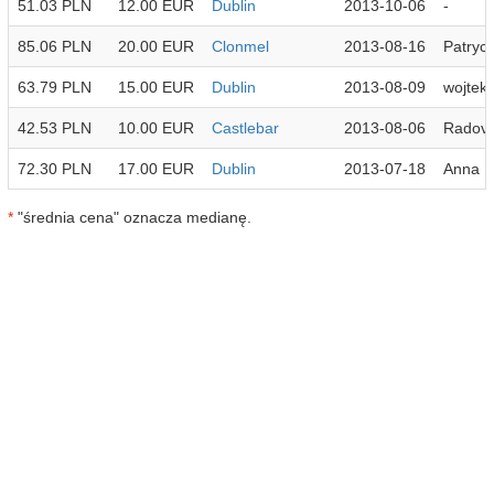
51.03 PLN
12.00 EUR
Dublin
2013-10-06
-
85.06 PLN
20.00 EUR
Clonmel
2013-08-16
Patrycj
63.79 PLN
15.00 EUR
Dublin
2013-08-09
wojtek
42.53 PLN
10.00 EUR
Castlebar
2013-08-06
Radov
72.30 PLN
17.00 EUR
Dublin
2013-07-18
Anna
*
"średnia cena" oznacza medianę.