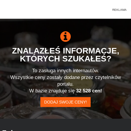
ZNALAZŁEŚ INFORMACJE,
KTÓRYCH SZUKAŁEŚ?
To zasługa innych internautów.
Wszystkie ceny zostały dodane przez czytelników
portalu.
W bazie znajduje się
32 528 cen!
DODAJ SWOJE CENY!