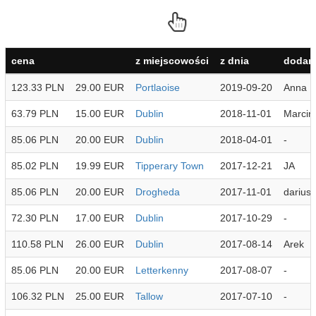
cena
z miejscowości
z dnia
dodana
123.33 PLN
29.00 EUR
Portlaoise
2019-09-20
Anna
63.79 PLN
15.00 EUR
Dublin
2018-11-01
Marcin
85.06 PLN
20.00 EUR
Dublin
2018-04-01
-
85.02 PLN
19.99 EUR
Tipperary Town
2017-12-21
JA
85.06 PLN
20.00 EUR
Drogheda
2017-11-01
dariusz
72.30 PLN
17.00 EUR
Dublin
2017-10-29
-
110.58 PLN
26.00 EUR
Dublin
2017-08-14
Arek
85.06 PLN
20.00 EUR
Letterkenny
2017-08-07
-
106.32 PLN
25.00 EUR
Tallow
2017-07-10
-