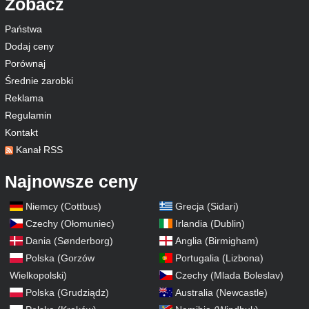
Zobacz
Państwa
Dodaj ceny
Porównaj
Średnie zarobki
Reklama
Regulamin
Kontakt
Kanał RSS
Najnowsze ceny
Niemcy (Cottbus)
Grecja (Sidari)
Czechy (Ołomuniec)
Irlandia (Dublin)
Dania (Sønderborg)
Anglia (Birmigham)
Polska (Gorzów
Portugalia (Lizbona)
Wielkopolski)
Czechy (Mlada Boleslav)
Polska (Grudziądz)
Australia (Newcastle)