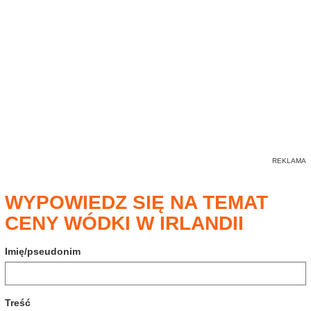
WYPOWIEDZ SIĘ NA TEMAT
CENY WÓDKI W IRLANDII
Imię/pseudonim
Treść