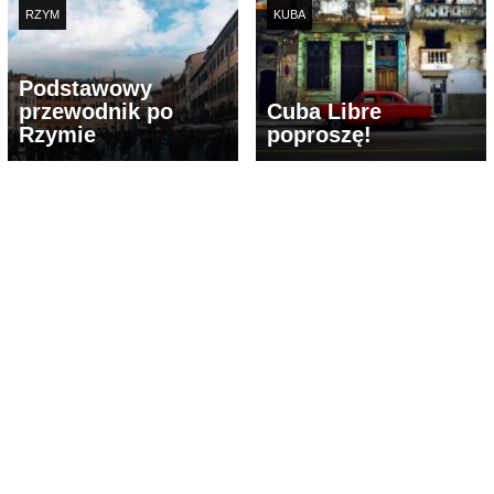
RZYM
KUBA
Podstawowy
przewodnik po
Cuba Libre
Rzymie
poproszę!