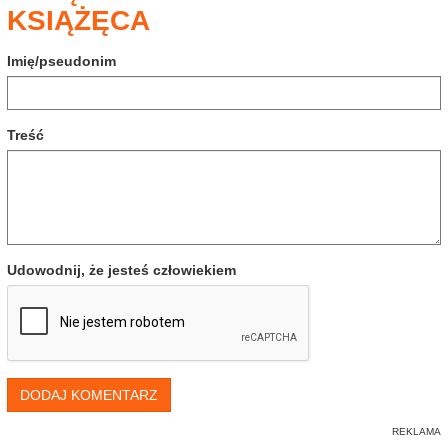
KSIĄŻĘCA
Imię/pseudonim
Treść
Udowodnij, że jesteś człowiekiem
DODAJ KOMENTARZ