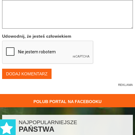
Udowodnij, że jesteś człowiekiem
DODAJ KOMENTARZ
POLUB PORTAL NA FACEBOOKU
NAJPOPULARNIEJSZE
PAŃSTWA