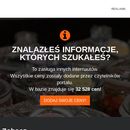
ZNALAZŁEŚ INFORMACJE,
KTÓRYCH SZUKAŁEŚ?
To zasługa innych internautów.
Wszystkie ceny zostały dodane przez czytelników
portalu.
W bazie znajduje się
32 528 cen!
DODAJ SWOJE CENY!