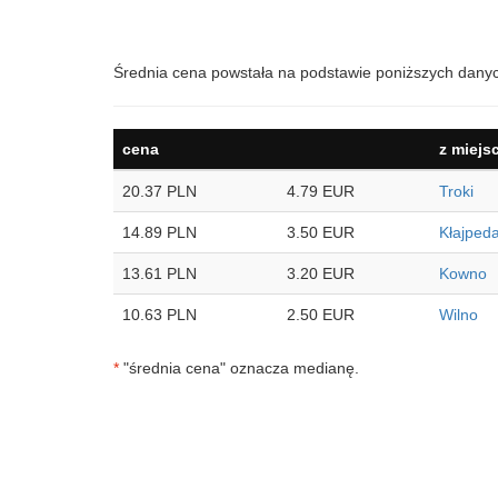
Średnia cena powstała na podstawie poniższych dany
cena
z miejs
20.37 PLN
4.79 EUR
Troki
14.89 PLN
3.50 EUR
Kłajped
13.61 PLN
3.20 EUR
Kowno
10.63 PLN
2.50 EUR
Wilno
*
"średnia cena" oznacza medianę.