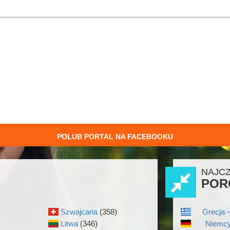
POLUB PORTAL NA FACEBOOKU
NAJC
POR
Szwajcaria
(358)
Grecja -
Litwa
(346)
Niemcy