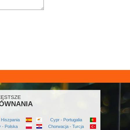
ZĘSTSZE
ÓWNANIA
 Hiszpania
Cypr - Portugalia
 - Polska
Chorwacja - Turcja