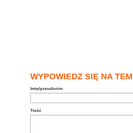
WYPOWIEDZ SIĘ NA TEM
Imię/pseudonim
Treść