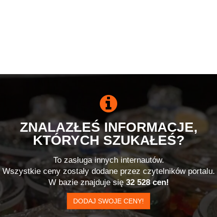
ZNALAZŁEŚ INFORMACJE,
KTÓRYCH SZUKAŁEŚ?
To zasługa innych internautów.
Wszystkie ceny zostały dodane przez czytelników portalu.
W bazie znajduje się
32 528 cen!
DODAJ SWOJE CENY!