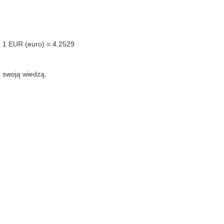
o: 1 EUR (euro) = 4.2529
ę swoją wiedzą,