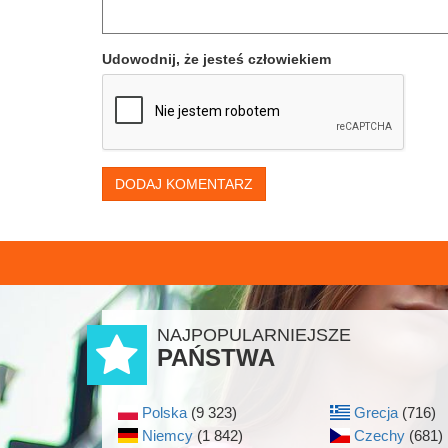
Udowodnij, że jesteś człowiekiem
DODAJ KOMENTARZ
NAJPOPULARNIEJSZE
PAŃSTWA
Polska
(9 323)
Grecja
(716)
Niemcy
(1 842)
Czechy
(681)