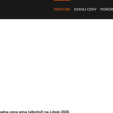
PAŃSTWA
DODAJ CENY
PORÓW
ualna cena wina (alkohol) na Litwie 2026