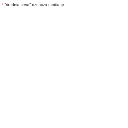
*
"średnia cena" oznacza medianę.