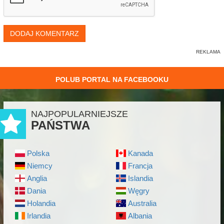
DODAJ KOMENTARZ
POLUB PORTAL NA FACEBOOKU
NAJPOPULARNIEJSZE
PAŃSTWA
Polska
Kanada
Niemcy
Francja
Anglia
Islandia
Dania
Węgry
Holandia
Australia
Irlandia
Albania