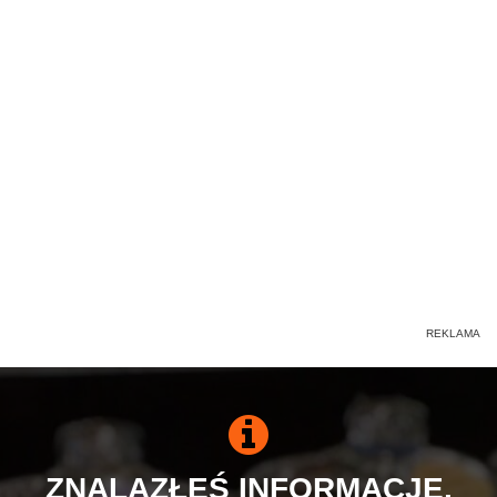
ZNALAZŁEŚ INFORMACJE,