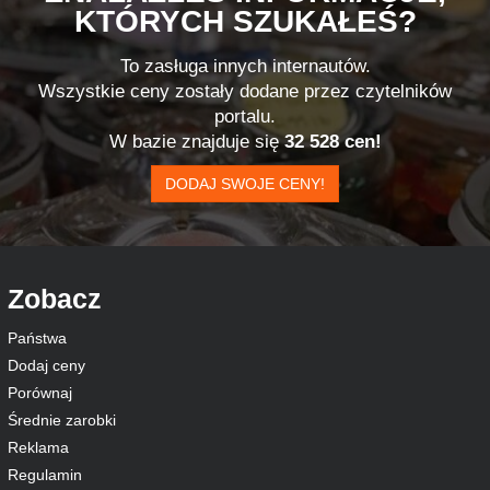
KTÓRYCH SZUKAŁEŚ?
To zasługa innych internautów.
Wszystkie ceny zostały dodane przez czytelników
portalu.
W bazie znajduje się
32 528 cen!
DODAJ SWOJE CENY!
Zobacz
Państwa
Dodaj ceny
Porównaj
Średnie zarobki
Reklama
Regulamin