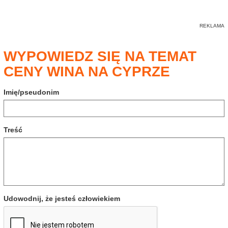
WYPOWIEDZ SIĘ NA TEMAT
CENY WINA NA CYPRZE
Imię/pseudonim
Treść
Udowodnij, że jesteś człowiekiem